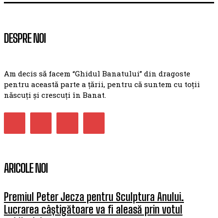
DESPRE NOI
Am decis să facem “Ghidul Banatului” din dragoste
pentru această parte a țării, pentru că suntem cu toții
născuți și crescuți în Banat.
ARICOLE NOI
Premiul Peter Jecza pentru Sculptura Anului.
Lucrarea câștigătoare va fi aleasă prin votul