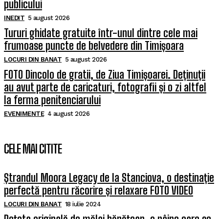
publicului
INEDIT
5 august 2026
Tururi ghidate gratuite într-unul dintre cele mai
frumoase puncte de belvedere din Timișoara
LOCURI DIN BANAT
5 august 2026
FOTO Dincolo de gratii, de Ziua Timișoarei. Deținuții
au avut parte de caricaturi, fotografii și o zi altfel
la ferma penitenciarului
EVENIMENTE
4 august 2026
CELE MAI CITITE
Ștrandul Moora Legacy de la Stanciova, o destinație
perfectă pentru răcorire și relaxare FOTO VIDEO
LOCURI DIN BANAT
18 iulie 2024