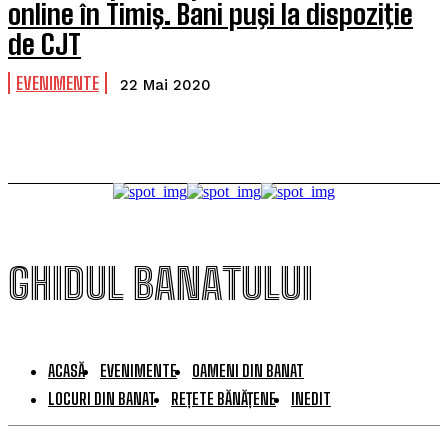
online în Timiş. Bani puşi la dispoziţie
de CJT
EVENIMENTE
22 Mai 2020
GHIDUL BANATULUI
ACASĂ
EVENIMENTE
OAMENI DIN BANAT
LOCURI DIN BANAT
REȚETE BĂNĂȚENE
INEDIT