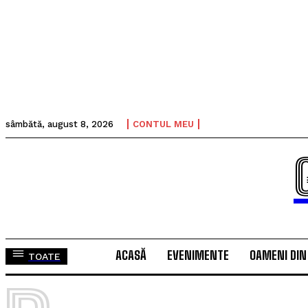
sâmbătă, august 8, 2026
CONTUL MEU
ACASĂ
EVENIMENTE
OAMENI DIN
TOATE