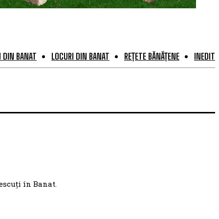
 DIN BANAT
LOCURI DIN BANAT
REȚETE BĂNĂȚENE
INEDIT
escuți în Banat.