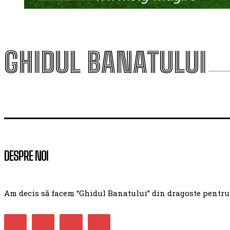
GHIDUL BANATULUI
DESPRE NOI
Am decis să facem “Ghidul Banatului” din dragoste pentru ac