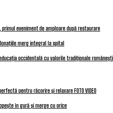
a, primul eveniment de amploare după restaurare
Donațiile merg integral la spital
 educația occidentală cu valorile tradiționale românești
perfectă pentru răcorire și relaxare FOTO VIDEO
opește în gură și merge cu orice