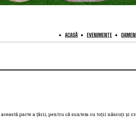
ACASĂ
EVENIMENTE
OAMENI
eastă parte a țării, pentru că suntem cu toții născuți și cr