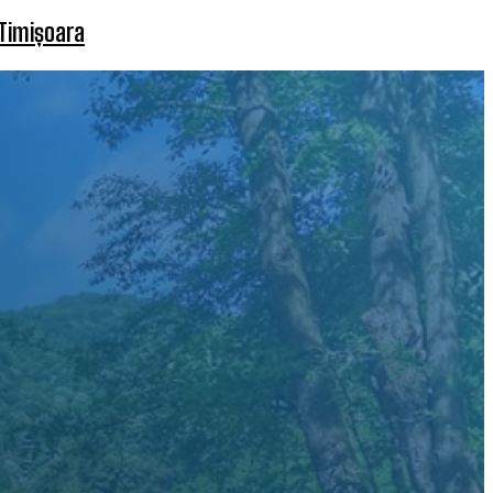
 Timișoara