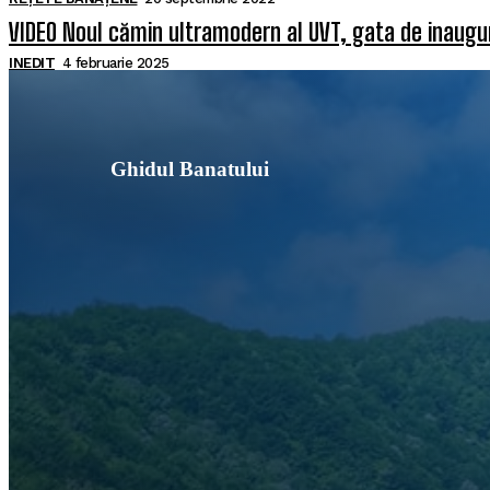
VIDEO Noul cămin ultramodern al UVT, gata de inaugura
INEDIT
4 februarie 2025
Ghidul Banatului