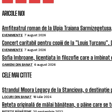
ARICOLE NOI
Amfiteatrul roman de la Ulpia Traiana Sarmizegetus
EVENIMENTE
7 august 2026
Concert caritabil pentru copiii de la ”Louis Țurcanu”. 
EVENIMENTE
7 august 2026
Sofia Imbroane, licențiata în filozofie care a îmbinat
OAMENI DIN BANAT
6 august 2026
CELE MAI CITITE
Ștrandul Moora Legacy de la Stanciova, o destinație 
LOCURI DIN BANAT
18 iulie 2024
Rețeta originală de mălai bănățean, o pâine care se t
REȚETE BĂNĂȚENE
20 septembrie 2022