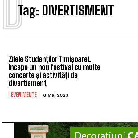
D
Tag:
DIVERTISMENT
Zilele Studenților Timișoarei.
Începe un nou festival cu multe
concerte și activități de
divertisment
EVENIMENTE
8 Mai 2023