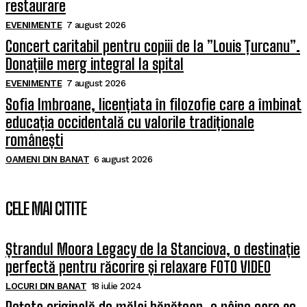
restaurare
EVENIMENTE
7 august 2026
Concert caritabil pentru copiii de la ”Louis Țurcanu”.
Donațiile merg integral la spital
EVENIMENTE
7 august 2026
Sofia Imbroane, licențiata în filozofie care a îmbinat
educația occidentală cu valorile tradiționale
românești
OAMENI DIN BANAT
6 august 2026
CELE MAI CITITE
Ștrandul Moora Legacy de la Stanciova, o destinație
perfectă pentru răcorire și relaxare FOTO VIDEO
LOCURI DIN BANAT
18 iulie 2024