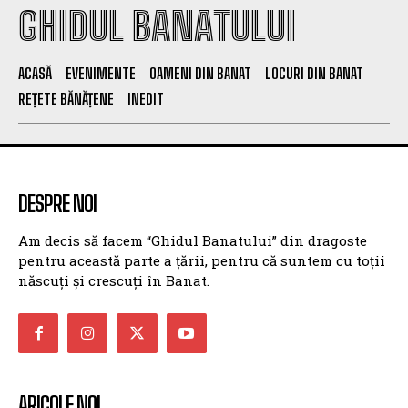
GHIDUL BANATULUI
ACASĂ
EVENIMENTE
OAMENI DIN BANAT
LOCURI DIN BANAT
REȚETE BĂNĂȚENE
INEDIT
DESPRE NOI
Am decis să facem “Ghidul Banatului” din dragoste
pentru această parte a țării, pentru că suntem cu toții
născuți și crescuți în Banat.
ARICOLE NOI