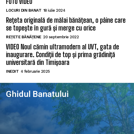
FOTO VIDEO
LOCURI DIN BANAT
18 iulie 2024
Rețeta originală de mălai bănățean, o pâine care
se topește în gură și merge cu orice
REȚETE BĂNĂȚENE
20 septembrie 2022
VIDEO Noul cămin ultramodern al UVT, gata de
inaugurare. Condiții de top și prima grădiniță
universitară din Timișoara
INEDIT
4 februarie 2025
Ghidul Banatului