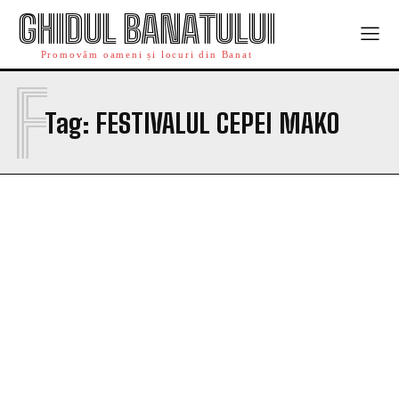
GHIDUL BANATULUI
Promovăm oameni și locuri din Banat
F
Tag:
FESTIVALUL CEPEI MAKO