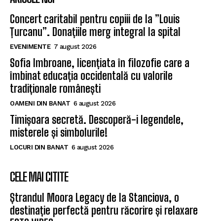
Concert caritabil pentru copiii de la ”Louis
Țurcanu”. Donațiile merg integral la spital
EVENIMENTE
7 august 2026
Sofia Imbroane, licențiata în filozofie care a
îmbinat educația occidentală cu valorile
tradiționale românești
OAMENI DIN BANAT
6 august 2026
Timișoara secretă. Descoperă-i legendele,
misterele și simbolurile!
LOCURI DIN BANAT
6 august 2026
CELE MAI CITITE
Ștrandul Moora Legacy de la Stanciova, o
destinație perfectă pentru răcorire și relaxare