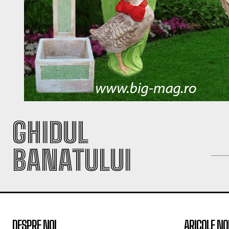
GHIDUL
BANATULUI
DESPRE NOI
ARICOLE NO