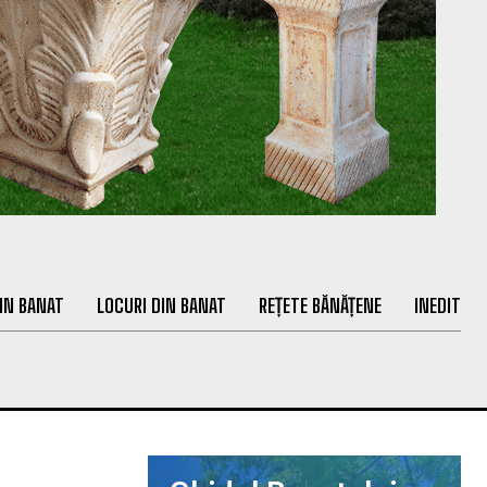
IN BANAT
LOCURI DIN BANAT
REȚETE BĂNĂȚENE
INEDIT