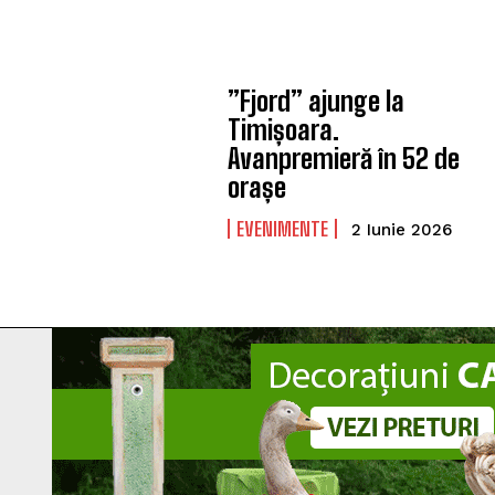
”Fjord” ajunge la
Timișoara.
Avanpremieră în 52 de
orașe
EVENIMENTE
2 Iunie 2026