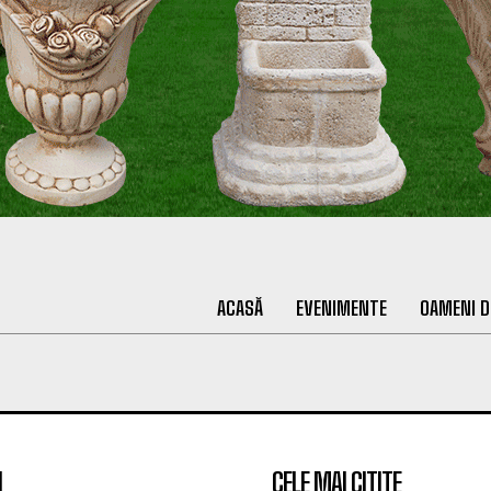
ACASĂ
EVENIMENTE
OAMENI D
I
CELE MAI CITITE