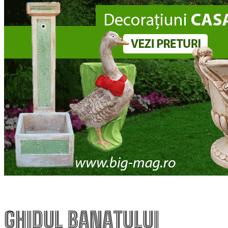
GHIDUL BANATULUI