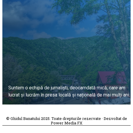
Suntem o echipă de jurnaliști, deocamdată mică, care am
lucrat și lucrăm în presa locală și națională de mai mulți ani.
DESPRE PROIECT
© Ghidul Banatului 2025. Toate drepturile rezervate · Dezvoltat de
Power Media FX