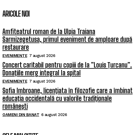
ARICOLE NOI
Amfiteatrul roman de la Ulpia Traiana
Sarmizegetusa, primul eveniment de amploare după
restaurare
EVENIMENTE
7 august 2026
Concert caritabil pentru copiii de la ”Louis Țurcanu”.
Donațiile merg integral la spital
EVENIMENTE
7 august 2026
Sofia Imbroane, licențiata în filozofie care a îmbinat
educația occidentală cu valorile tradiționale
românești
OAMENI DIN BANAT
6 august 2026