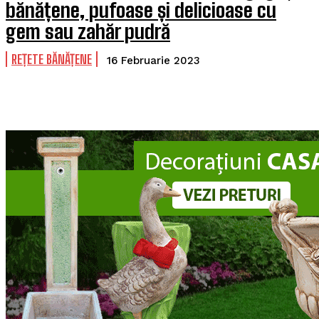
bănățene, pufoase și delicioase cu
gem sau zahăr pudră
REȚETE BĂNĂȚENE
16 Februarie 2023