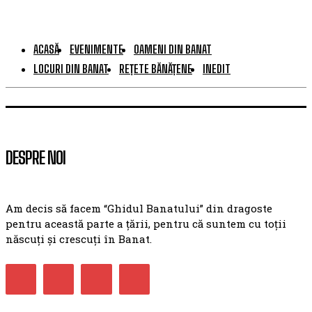
ACASĂ
EVENIMENTE
OAMENI DIN BANAT
LOCURI DIN BANAT
REȚETE BĂNĂȚENE
INEDIT
DESPRE NOI
Am decis să facem “Ghidul Banatului” din dragoste
pentru această parte a țării, pentru că suntem cu toții
născuți și crescuți în Banat.