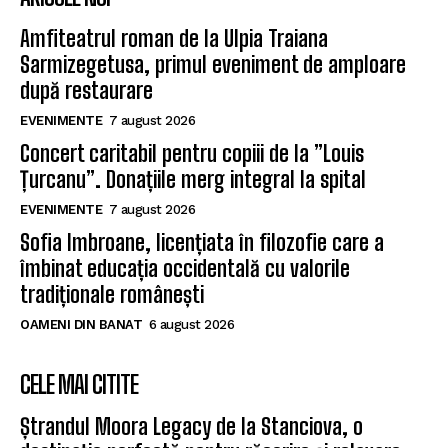
Amfiteatrul roman de la Ulpia Traiana
Sarmizegetusa, primul eveniment de amploare
după restaurare
EVENIMENTE
7 august 2026
Concert caritabil pentru copiii de la ”Louis
Țurcanu”. Donațiile merg integral la spital
EVENIMENTE
7 august 2026
Sofia Imbroane, licențiata în filozofie care a
îmbinat educația occidentală cu valorile
tradiționale românești
OAMENI DIN BANAT
6 august 2026
CELE MAI CITITE
Ștrandul Moora Legacy de la Stanciova, o