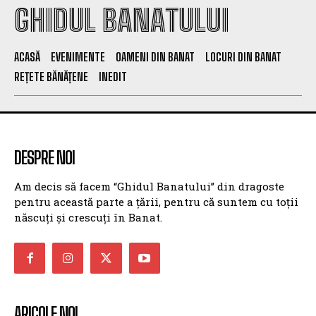
GHIDUL BANATULUI
ACASĂ
EVENIMENTE
OAMENI DIN BANAT
LOCURI DIN BANAT
REȚETE BĂNĂȚENE
INEDIT
DESPRE NOI
Am decis să facem “Ghidul Banatului” din dragoste
pentru această parte a țării, pentru că suntem cu toții
născuți și crescuți în Banat.
ARICOLE NOI