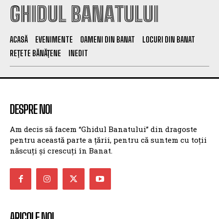
GHIDUL BANATULUI
ACASĂ
EVENIMENTE
OAMENI DIN BANAT
LOCURI DIN BANAT
REȚETE BĂNĂȚENE
INEDIT
DESPRE NOI
Am decis să facem “Ghidul Banatului” din dragoste
pentru această parte a țării, pentru că suntem cu toții
născuți și crescuți în Banat.
ARICOLE NOI