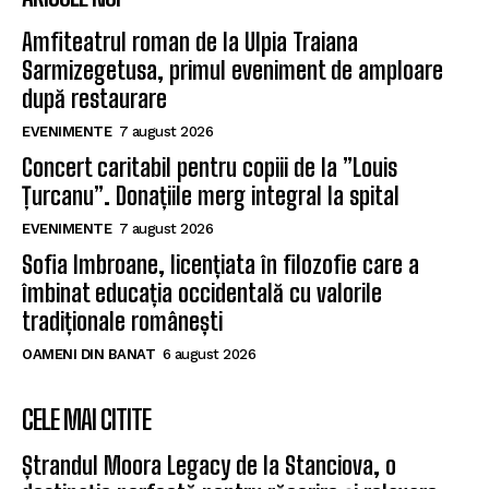
Amfiteatrul roman de la Ulpia Traiana
Sarmizegetusa, primul eveniment de amploare
după restaurare
EVENIMENTE
7 august 2026
Concert caritabil pentru copiii de la ”Louis
Țurcanu”. Donațiile merg integral la spital
EVENIMENTE
7 august 2026
Sofia Imbroane, licențiata în filozofie care a
îmbinat educația occidentală cu valorile
tradiționale românești
OAMENI DIN BANAT
6 august 2026
CELE MAI CITITE
Ștrandul Moora Legacy de la Stanciova, o