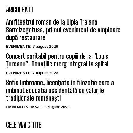
ARICOLE NOI
Amfiteatrul roman de la Ulpia Traiana
Sarmizegetusa, primul eveniment de amploare
după restaurare
EVENIMENTE
7 august 2026
Concert caritabil pentru copiii de la ”Louis
Țurcanu”. Donațiile merg integral la spital
EVENIMENTE
7 august 2026
Sofia Imbroane, licențiata în filozofie care a
îmbinat educația occidentală cu valorile
tradiționale românești
OAMENI DIN BANAT
6 august 2026
CELE MAI CITITE