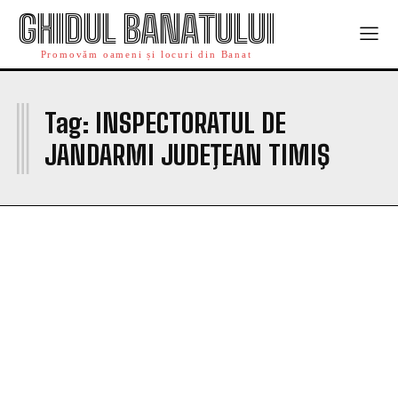
GHIDUL BANATULUI
Promovăm oameni și locuri din Banat
I
Tag:
INSPECTORATUL DE
JANDARMI JUDEŢEAN TIMIŞ