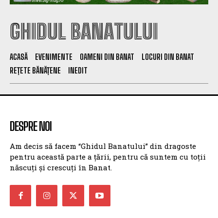
GHIDUL BANATULUI
ACASĂ
EVENIMENTE
OAMENI DIN BANAT
LOCURI DIN BANAT
REȚETE BĂNĂȚENE
INEDIT
DESPRE NOI
Am decis să facem “Ghidul Banatului” din dragoste
pentru această parte a țării, pentru că suntem cu toții
născuți și crescuți în Banat.