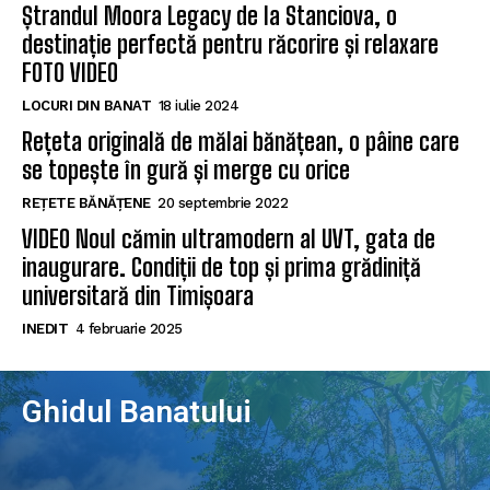
Ștrandul Moora Legacy de la Stanciova, o
destinație perfectă pentru răcorire și relaxare
FOTO VIDEO
LOCURI DIN BANAT
18 iulie 2024
Rețeta originală de mălai bănățean, o pâine care
se topește în gură și merge cu orice
REȚETE BĂNĂȚENE
20 septembrie 2022
VIDEO Noul cămin ultramodern al UVT, gata de
inaugurare. Condiții de top și prima grădiniță
universitară din Timișoara
INEDIT
4 februarie 2025
Ghidul Banatului