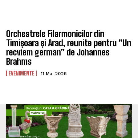
Orchestrele Filarmonicilor din
Timișoara și Arad, reunite pentru ”Un
recviem german” de Johannes
Brahms
EVENIMENTE
11 Mai 2026