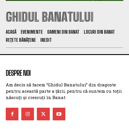
GHIDUL BANATULUI
ACASĂ
EVENIMENTE
OAMENI DIN BANAT
LOCURI DIN BANAT
REȚETE BĂNĂȚENE
INEDIT
DESPRE NOI
Am decis să facem “Ghidul Banatului” din dragoste
pentru această parte a țării, pentru că suntem cu toții
născuți și crescuți în Banat.