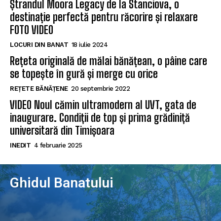
Ștrandul Moora Legacy de la Stanciova, o
destinație perfectă pentru răcorire și relaxare
FOTO VIDEO
LOCURI DIN BANAT
18 iulie 2024
Rețeta originală de mălai bănățean, o pâine care
se topește în gură și merge cu orice
REȚETE BĂNĂȚENE
20 septembrie 2022
VIDEO Noul cămin ultramodern al UVT, gata de
inaugurare. Condiții de top și prima grădiniță
universitară din Timișoara
INEDIT
4 februarie 2025
Ghidul Banatului