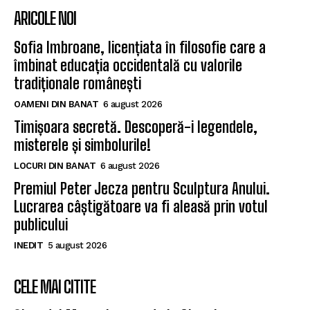
ARICOLE NOI
Sofia Imbroane, licențiata în filosofie care a
îmbinat educația occidentală cu valorile
tradiționale românești
OAMENI DIN BANAT
6 august 2026
Timișoara secretă. Descoperă-i legendele,
misterele și simbolurile!
LOCURI DIN BANAT
6 august 2026
Premiul Peter Jecza pentru Sculptura Anului.
Lucrarea câștigătoare va fi aleasă prin votul
publicului
INEDIT
5 august 2026
CELE MAI CITITE