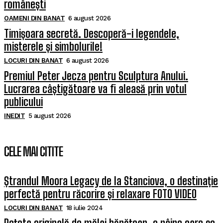
românești
OAMENI DIN BANAT
6 august 2026
Timișoara secretă. Descoperă-i legendele,
misterele și simbolurile!
LOCURI DIN BANAT
6 august 2026
Premiul Peter Jecza pentru Sculptura Anului.
Lucrarea câștigătoare va fi aleasă prin votul
publicului
INEDIT
5 august 2026
CELE MAI CITITE
Ștrandul Moora Legacy de la Stanciova, o destinație
perfectă pentru răcorire și relaxare FOTO VIDEO
LOCURI DIN BANAT
18 iulie 2024