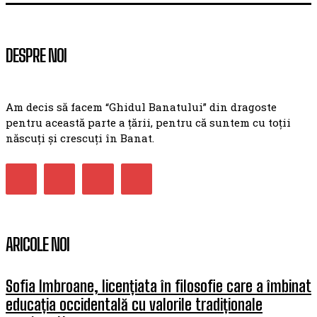
DESPRE NOI
Am decis să facem “Ghidul Banatului” din dragoste
pentru această parte a țării, pentru că suntem cu toții
născuți și crescuți în Banat.
ARICOLE NOI
Sofia Imbroane, licențiata în filosofie care a îmbinat
educația occidentală cu valorile tradiționale