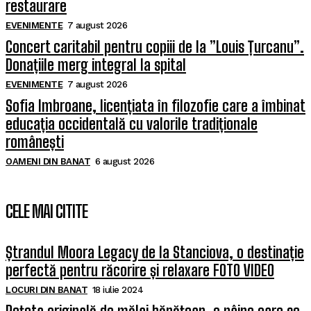
restaurare
EVENIMENTE
7 august 2026
Concert caritabil pentru copiii de la ”Louis Țurcanu”.
Donațiile merg integral la spital
EVENIMENTE
7 august 2026
Sofia Imbroane, licențiata în filozofie care a îmbinat
educația occidentală cu valorile tradiționale
românești
OAMENI DIN BANAT
6 august 2026
CELE MAI CITITE
Ștrandul Moora Legacy de la Stanciova, o destinație
perfectă pentru răcorire și relaxare FOTO VIDEO
LOCURI DIN BANAT
18 iulie 2024