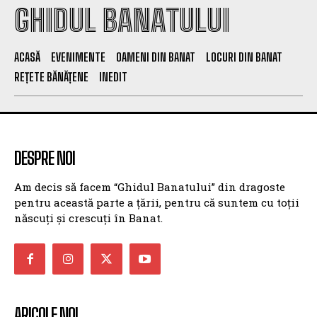
GHIDUL BANATULUI
ACASĂ
EVENIMENTE
OAMENI DIN BANAT
LOCURI DIN BANAT
REȚETE BĂNĂȚENE
INEDIT
DESPRE NOI
Am decis să facem “Ghidul Banatului” din dragoste
pentru această parte a țării, pentru că suntem cu toții
născuți și crescuți în Banat.
ARICOLE NOI