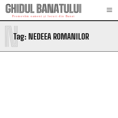
GHIDUL BANATULUI
Promovăm oameni și locuri din Banat
N
Tag:
NEDEEA ROMANILOR