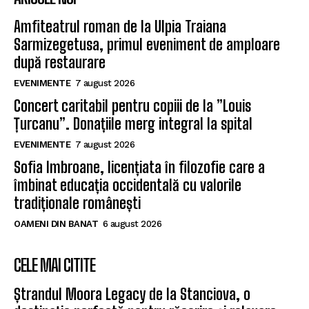
Amfiteatrul roman de la Ulpia Traiana
Sarmizegetusa, primul eveniment de amploare
după restaurare
EVENIMENTE
7 august 2026
Concert caritabil pentru copiii de la ”Louis
Țurcanu”. Donațiile merg integral la spital
EVENIMENTE
7 august 2026
Sofia Imbroane, licențiata în filozofie care a
îmbinat educația occidentală cu valorile
tradiționale românești
OAMENI DIN BANAT
6 august 2026
CELE MAI CITITE
Ștrandul Moora Legacy de la Stanciova, o