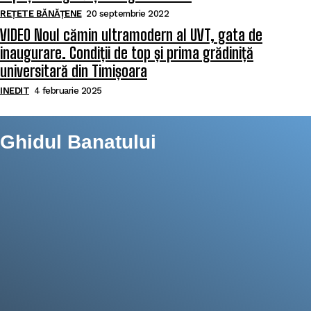
REȚETE BĂNĂȚENE
20 septembrie 2022
VIDEO Noul cămin ultramodern al UVT, gata de
inaugurare. Condiții de top și prima grădiniță
universitară din Timișoara
INEDIT
4 februarie 2025
Ghidul Banatului