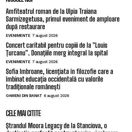
Amfiteatrul roman de la Ulpia Traiana
Sarmizegetusa, primul eveniment de amploare
după restaurare
EVENIMENTE
7 august 2026
Concert caritabil pentru copiii de la ”Louis
Țurcanu”. Donațiile merg integral la spital
EVENIMENTE
7 august 2026
Sofia Imbroane, licențiata în filozofie care a
îmbinat educația occidentală cu valorile
tradiționale românești
OAMENI DIN BANAT
6 august 2026
CELE MAI CITITE
Ștrandul Moora Legacy de la Stanciova, o