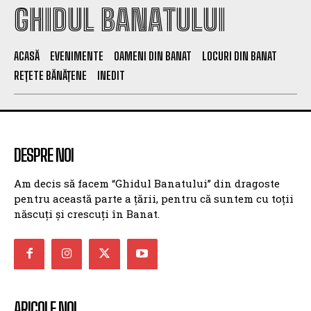
GHIDUL BANATULUI
ACASĂ
EVENIMENTE
OAMENI DIN BANAT
LOCURI DIN BANAT
REȚETE BĂNĂȚENE
INEDIT
DESPRE NOI
Am decis să facem “Ghidul Banatului” din dragoste
pentru această parte a țării, pentru că suntem cu toții
născuți și crescuți în Banat.
ARICOLE NOI