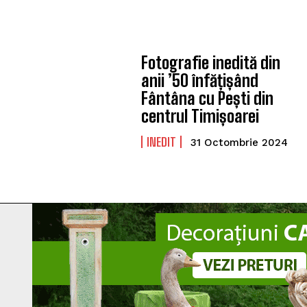
Fotografie inedită din
anii ’50 înfățișând
Fântâna cu Pești din
centrul Timișoarei
INEDIT
31 Octombrie 2024