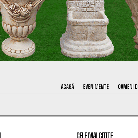
ACASĂ
EVENIMENTE
OAMENI D
I
CELE MAI CITITE