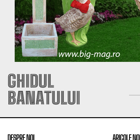
GHIDUL
BANATULUI
DESPRE NOI
ARICOLE NO