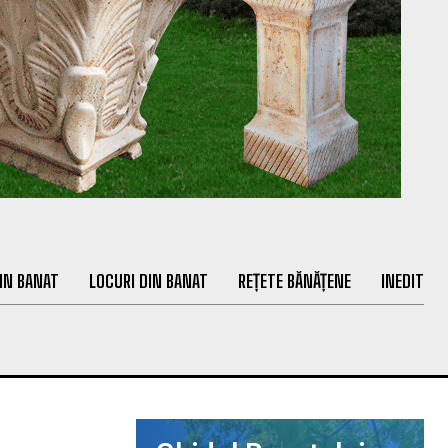
IN BANAT
LOCURI DIN BANAT
REȚETE BĂNĂȚENE
INEDIT