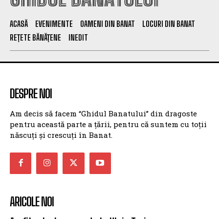
ACASĂ
EVENIMENTE
OAMENI DIN BANAT
LOCURI DIN BANAT
REȚETE BĂNĂȚENE
INEDIT
DESPRE NOI
Am decis să facem “Ghidul Banatului” din dragoste
pentru această parte a țării, pentru că suntem cu toții
născuți și crescuți în Banat.
ARICOLE NOI