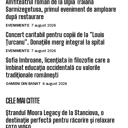
Amfiteatrul roman de la Ulpia Traiana
Sarmizegetusa, primul eveniment de amploare
după restaurare
EVENIMENTE
7 august 2026
Concert caritabil pentru copiii de la ”Louis
Țurcanu”. Donațiile merg integral la spital
EVENIMENTE
7 august 2026
Sofia Imbroane, licențiata în filozofie care a
îmbinat educația occidentală cu valorile
tradiționale românești
OAMENI DIN BANAT
6 august 2026
CELE MAI CITITE
Ștrandul Moora Legacy de la Stanciova, o
destinație perfectă pentru răcorire și relaxare
FOTO VIDEO