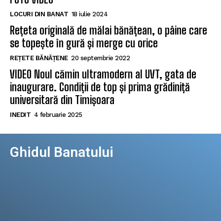
LOCURI DIN BANAT
18 iulie 2024
Rețeta originală de mălai bănățean, o pâine care
se topește în gură și merge cu orice
REȚETE BĂNĂȚENE
20 septembrie 2022
VIDEO Noul cămin ultramodern al UVT, gata de
inaugurare. Condiții de top și prima grădiniță
universitară din Timișoara
INEDIT
4 februarie 2025
Ghidul Banatului