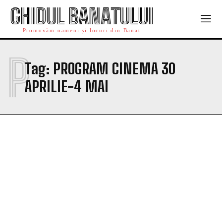
GHIDUL BANATULUI
Promovăm oameni și locuri din Banat
P
Tag:
PROGRAM CINEMA 30
APRILIE-4 MAI