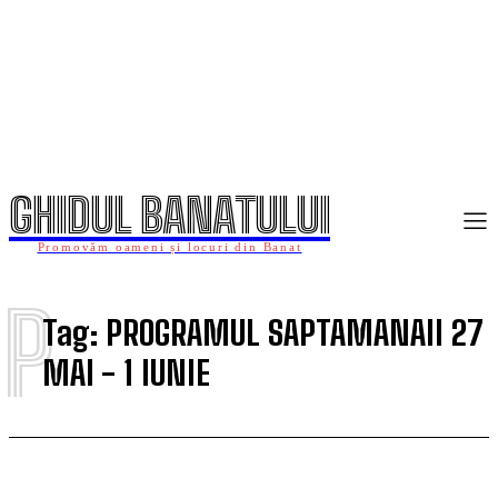
GHIDUL BANATULUI
Promovăm oameni și locuri din Banat
P
Tag:
PROGRAMUL SAPTAMANAII 27
MAI - 1 IUNIE