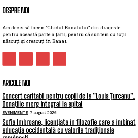
DESPRE NOI
Am decis să facem “Ghidul Banatului” din dragoste
pentru această parte a țării, pentru că suntem cu toții
născuți și crescuți în Banat.
ARICOLE NOI
Concert caritabil pentru copiii de la ”Louis Țurcanu”.
Donațiile merg integral la spital
EVENIMENTE
7 august 2026
Sofia Imbroane, licențiata în filozofie care a îmbinat
educația occidentală cu valorile tradiționale