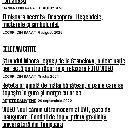
românești
OAMENI DIN BANAT
6 august 2026
Timișoara secretă. Descoperă-i legendele,
misterele și simbolurile!
LOCURI DIN BANAT
6 august 2026
CELE MAI CITITE
Ștrandul Moora Legacy de la Stanciova, o destinație
perfectă pentru răcorire și relaxare FOTO VIDEO
LOCURI DIN BANAT
18 iulie 2024
Rețeta originală de mălai bănățean, o pâine care se
topește în gură și merge cu orice
REȚETE BĂNĂȚENE
20 septembrie 2022
VIDEO Noul cămin ultramodern al UVT, gata de
inaugurare. Condiții de top și prima grădiniță
universitară din Timișoara