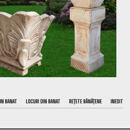
IN BANAT
LOCURI DIN BANAT
REȚETE BĂNĂȚENE
INEDIT