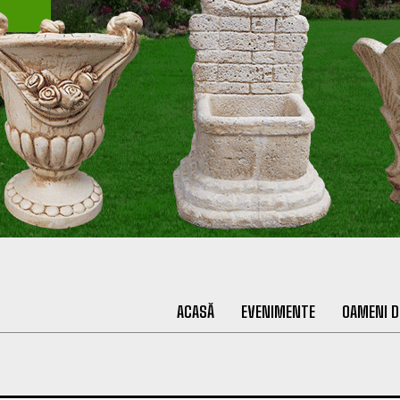
ACASĂ
EVENIMENTE
OAMENI D