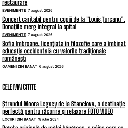
restaurare
EVENIMENTE
7 august 2026
Concert caritabil pentru copiii de la ”Louis Țurcanu”.
Donațiile merg integral la spital
EVENIMENTE
7 august 2026
Sofia Imbroane, licențiata în filozofie care a îmbinat
educația occidentală cu valorile tradiționale
românești
OAMENI DIN BANAT
6 august 2026
CELE MAI CITITE
Ștrandul Moora Legacy de la Stanciova, o destinație
perfectă pentru răcorire și relaxare FOTO VIDEO
LOCURI DIN BANAT
18 iulie 2024