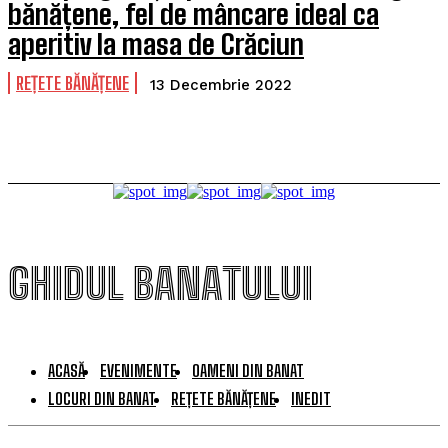
bănățene, fel de mâncare ideal ca
aperitiv la masa de Crăciun
REȚETE BĂNĂȚENE
13 Decembrie 2022
GHIDUL BANATULUI
ACASĂ
EVENIMENTE
OAMENI DIN BANAT
LOCURI DIN BANAT
REȚETE BĂNĂȚENE
INEDIT