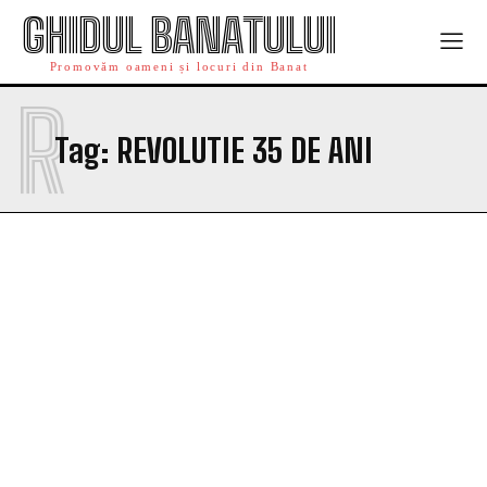
GHIDUL BANATULUI
Promovăm oameni și locuri din Banat
R
Tag:
REVOLUTIE 35 DE ANI