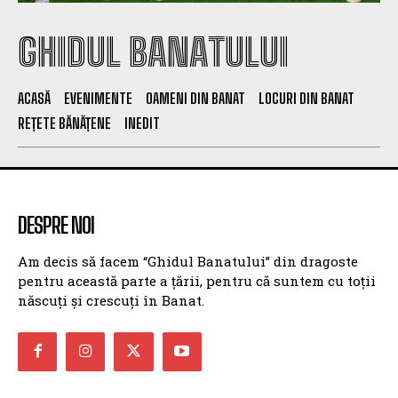
GHIDUL BANATULUI
ACASĂ
EVENIMENTE
OAMENI DIN BANAT
LOCURI DIN BANAT
REȚETE BĂNĂȚENE
INEDIT
DESPRE NOI
Am decis să facem “Ghidul Banatului” din dragoste
pentru această parte a țării, pentru că suntem cu toții
născuți și crescuți în Banat.