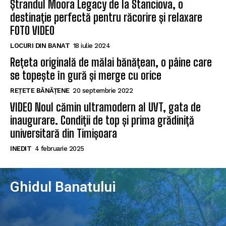
Ștrandul Moora Legacy de la Stanciova, o
destinație perfectă pentru răcorire și relaxare
FOTO VIDEO
LOCURI DIN BANAT
18 iulie 2024
Rețeta originală de mălai bănățean, o pâine care
se topește în gură și merge cu orice
REȚETE BĂNĂȚENE
20 septembrie 2022
VIDEO Noul cămin ultramodern al UVT, gata de
inaugurare. Condiții de top și prima grădiniță
universitară din Timișoara
INEDIT
4 februarie 2025
Ghidul Banatului