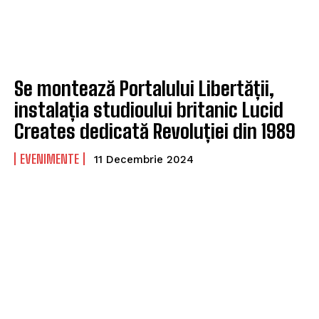
Se montează Portalului Libertății,
instalația studioului britanic Lucid
Creates dedicată Revoluției din 1989
EVENIMENTE
11 Decembrie 2024