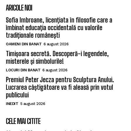
ARICOLE NOI
Sofia Imbroane, licențiata în filosofie care a
îmbinat educația occidentală cu valorile
tradiționale românești
OAMENI DIN BANAT
6 august 2026
Timișoara secretă. Descoperă-i legendele,
misterele și simbolurile!
LOCURI DIN BANAT
6 august 2026
Premiul Peter Jecza pentru Sculptura Anului.
Lucrarea câștigătoare va fi aleasă prin votul
publicului
INEDIT
5 august 2026
CELE MAI CITITE