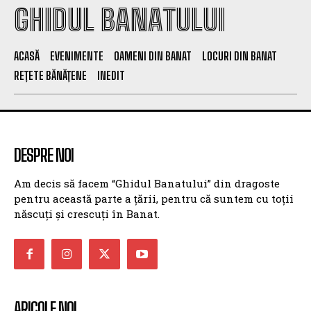
GHIDUL BANATULUI
ACASĂ
EVENIMENTE
OAMENI DIN BANAT
LOCURI DIN BANAT
REȚETE BĂNĂȚENE
INEDIT
DESPRE NOI
Am decis să facem “Ghidul Banatului” din dragoste
pentru această parte a țării, pentru că suntem cu toții
născuți și crescuți în Banat.
ARICOLE NOI