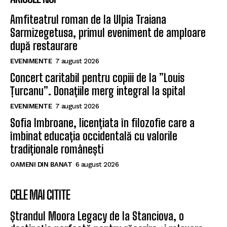
Amfiteatrul roman de la Ulpia Traiana
Sarmizegetusa, primul eveniment de amploare
după restaurare
EVENIMENTE
7 august 2026
Concert caritabil pentru copiii de la ”Louis
Țurcanu”. Donațiile merg integral la spital
EVENIMENTE
7 august 2026
Sofia Imbroane, licențiata în filozofie care a
îmbinat educația occidentală cu valorile
tradiționale românești
OAMENI DIN BANAT
6 august 2026
CELE MAI CITITE
Ștrandul Moora Legacy de la Stanciova, o