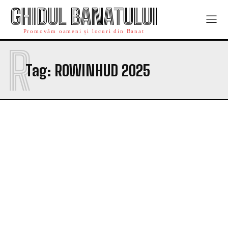
GHIDUL BANATULUI
Promovăm oameni și locuri din Banat
R
Tag:
ROWINHUD 2025