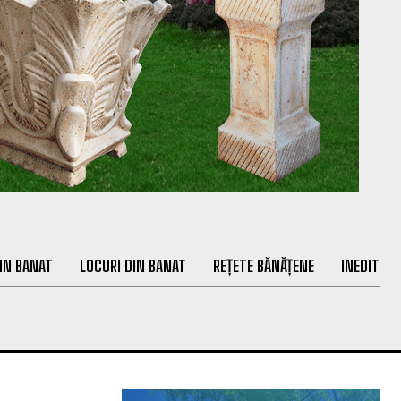
IN BANAT
LOCURI DIN BANAT
REȚETE BĂNĂȚENE
INEDIT