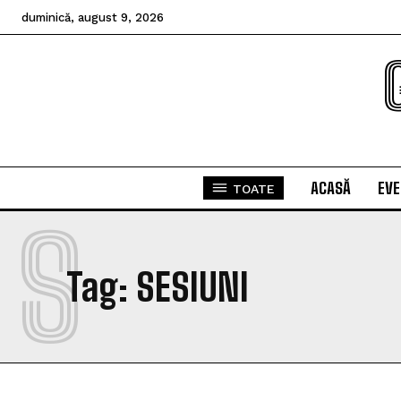
duminică, august 9, 2026
ACASĂ
EV
TOATE
S
Tag:
SESIUNI