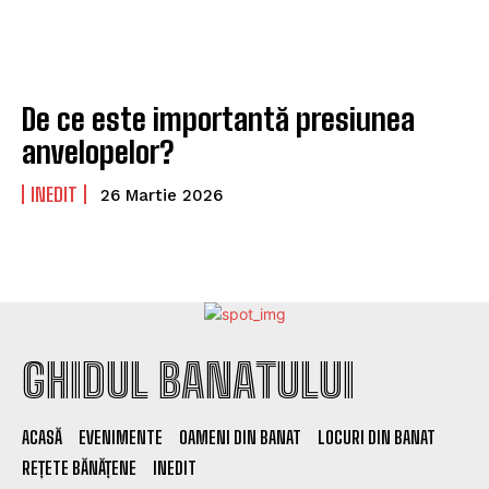
De ce este importantă presiunea
anvelopelor?
INEDIT
26 Martie 2026
GHIDUL BANATULUI
ACASĂ
EVENIMENTE
OAMENI DIN BANAT
LOCURI DIN BANAT
REȚETE BĂNĂȚENE
INEDIT