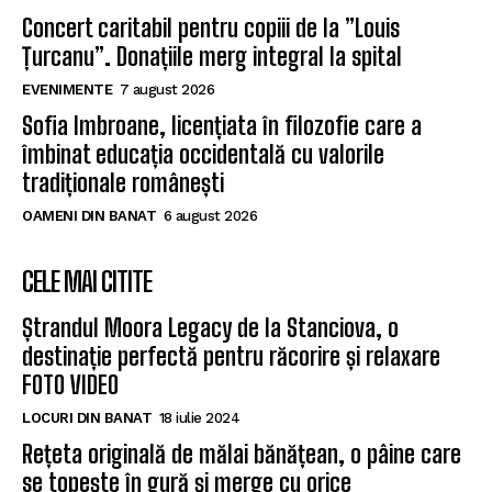
Concert caritabil pentru copiii de la ”Louis
Țurcanu”. Donațiile merg integral la spital
EVENIMENTE
7 august 2026
Sofia Imbroane, licențiata în filozofie care a
îmbinat educația occidentală cu valorile
tradiționale românești
OAMENI DIN BANAT
6 august 2026
CELE MAI CITITE
Ștrandul Moora Legacy de la Stanciova, o
destinație perfectă pentru răcorire și relaxare
FOTO VIDEO
LOCURI DIN BANAT
18 iulie 2024
Rețeta originală de mălai bănățean, o pâine care
se topește în gură și merge cu orice