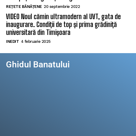
REȚETE BĂNĂȚENE
20 septembrie 2022
VIDEO Noul cămin ultramodern al UVT, gata de
inaugurare. Condiții de top și prima grădiniță
universitară din Timișoara
INEDIT
4 februarie 2025
Ghidul Banatului