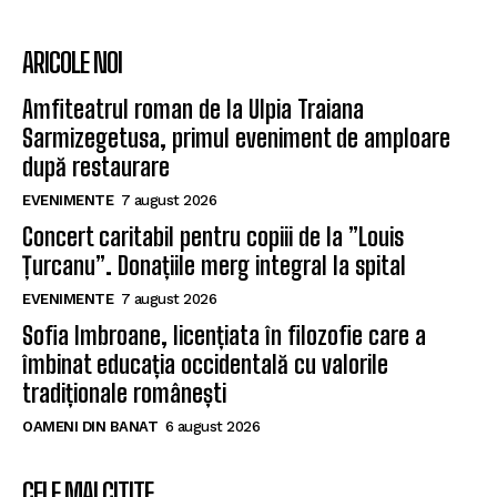
ARICOLE NOI
Amfiteatrul roman de la Ulpia Traiana
Sarmizegetusa, primul eveniment de amploare
după restaurare
EVENIMENTE
7 august 2026
Concert caritabil pentru copiii de la ”Louis
Țurcanu”. Donațiile merg integral la spital
EVENIMENTE
7 august 2026
Sofia Imbroane, licențiata în filozofie care a
îmbinat educația occidentală cu valorile
tradiționale românești
OAMENI DIN BANAT
6 august 2026
CELE MAI CITITE