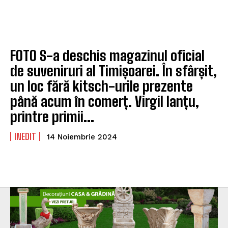
FOTO S-a deschis magazinul oficial
de suveniruri al Timișoarei. În sfârșit,
un loc fără kitsch-urile prezente
până acum în comerț. Virgil Ianțu,
printre primii...
INEDIT
14 Noiembrie 2024