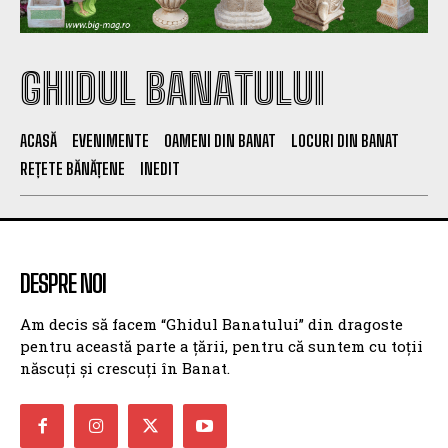
GHIDUL BANATULUI
ACASĂ
EVENIMENTE
OAMENI DIN BANAT
LOCURI DIN BANAT
REȚETE BĂNĂȚENE
INEDIT
DESPRE NOI
Am decis să facem “Ghidul Banatului” din dragoste
pentru această parte a țării, pentru că suntem cu toții
născuți și crescuți în Banat.