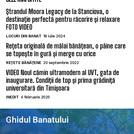
Ștrandul Moora Legacy de la Stanciova, o
destinație perfectă pentru răcorire și relaxare
FOTO VIDEO
LOCURI DIN BANAT
18 iulie 2024
Rețeta originală de mălai bănățean, o pâine care
se topește în gură și merge cu orice
REȚETE BĂNĂȚENE
20 septembrie 2022
VIDEO Noul cămin ultramodern al UVT, gata de
inaugurare. Condiții de top și prima grădiniță
universitară din Timișoara
INEDIT
4 februarie 2025
Ghidul Banatului