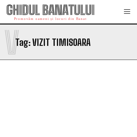
GHIDUL BANATULUI
Promovăm oameni și locuri din Banat
V
Tag:
VIZIT TIMISOARA