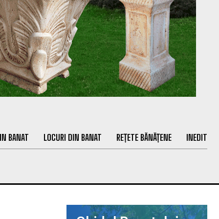
IN BANAT
LOCURI DIN BANAT
REȚETE BĂNĂȚENE
INEDIT