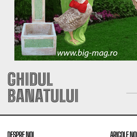
GHIDUL
BANATULUI
DESPRE NOI
ARICOLE NO