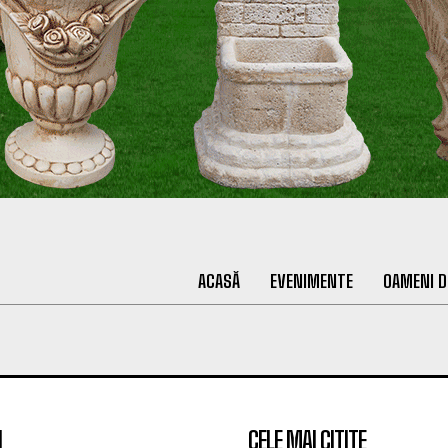
ACASĂ
EVENIMENTE
OAMENI D
I
CELE MAI CITITE