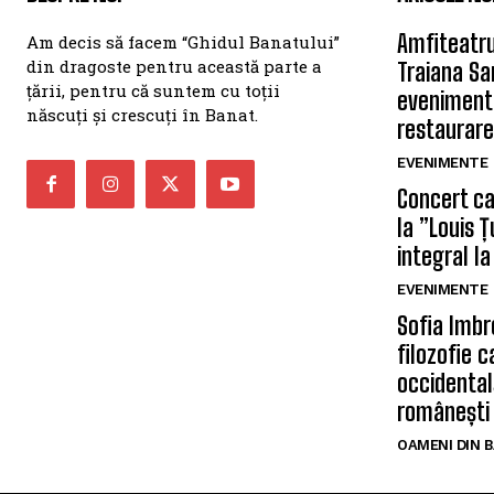
Amfiteatru
Am decis să facem “Ghidul Banatului”
din dragoste pentru această parte a
Traiana Sa
țării, pentru că suntem cu toții
eveniment
născuți și crescuți în Banat.
restaurare
EVENIMENTE
Concert car
la ”Louis 
integral la
EVENIMENTE
Sofia Imbr
filozofie 
occidentală
românești
OAMENI DIN 