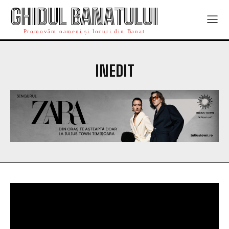
GHIDUL BANATULUI
Promovăm oameni și locuri din Banat
INEDIT