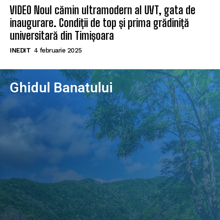
VIDEO Noul cămin ultramodern al UVT, gata de
inaugurare. Condiții de top și prima grădiniță
universitară din Timișoara
INEDIT
4 februarie 2025
Ghidul Banatului