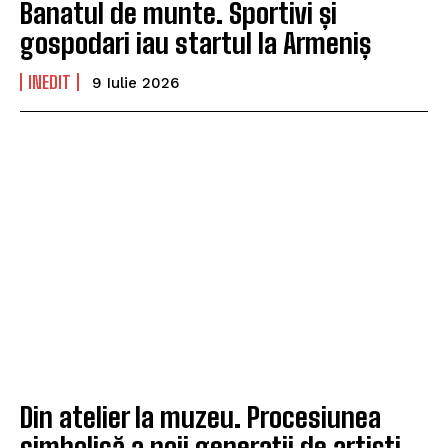
Banatul de munte. Sportivi și
gospodari iau startul la Armeniș
INEDIT
9 Iulie 2026
Din atelier la muzeu. Procesiunea
simbolică a noii generații de artiști