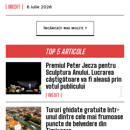
INEDIT
6 Iulie 2026
ÎNCĂRCAȚI MAI MULTE
TOP 5 ARTICOLE
Premiul Peter Jecza pentru
Sculptura Anului. Lucrarea
câștigătoare va fi aleasă prin
votul publicului
INEDIT
Tururi ghidate gratuite într-
unul dintre cele mai frumoase
puncte de belvedere din