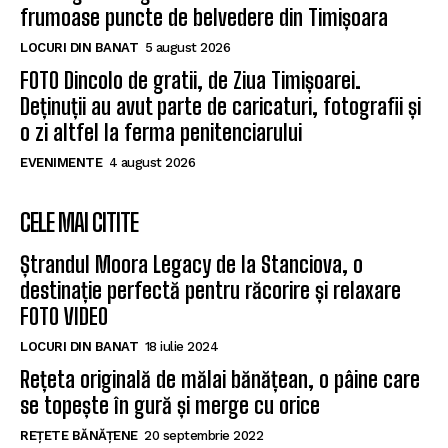
frumoase puncte de belvedere din Timișoara
LOCURI DIN BANAT
5 august 2026
FOTO Dincolo de gratii, de Ziua Timișoarei.
Deținuții au avut parte de caricaturi, fotografii și
o zi altfel la ferma penitenciarului
EVENIMENTE
4 august 2026
CELE MAI CITITE
Ștrandul Moora Legacy de la Stanciova, o
destinație perfectă pentru răcorire și relaxare
FOTO VIDEO
LOCURI DIN BANAT
18 iulie 2024
Rețeta originală de mălai bănățean, o pâine care
se topește în gură și merge cu orice
REȚETE BĂNĂȚENE
20 septembrie 2022