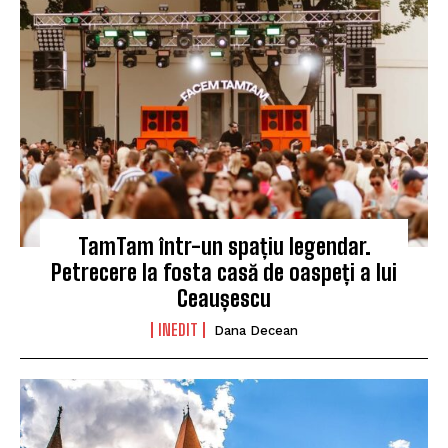
TamTam într-un spațiu legendar.
Petrecere la fosta casă de oaspeți a lui
Ceaușescu
INEDIT
Dana Decean