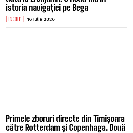
istoria navigației pe Bega
INEDIT
16 Iulie 2026
Primele zboruri directe din Timișoara
către Rotterdam și Copenhaga. Două