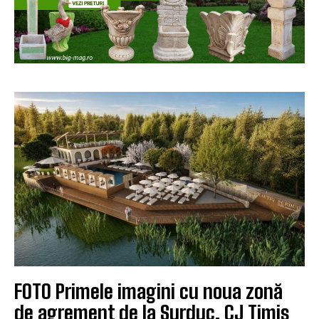
FOTO Primele imagini cu noua zonă
de agrement de la Surduc. CJ Timiș