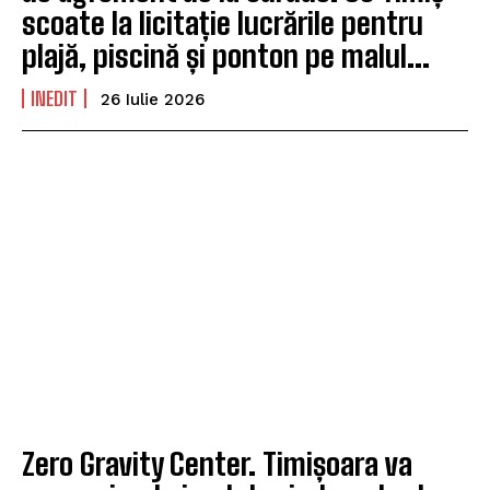
scoate la licitație lucrările pentru
plajă, piscină și ponton pe malul...
INEDIT
26 Iulie 2026
Zero Gravity Center. Timișoara va