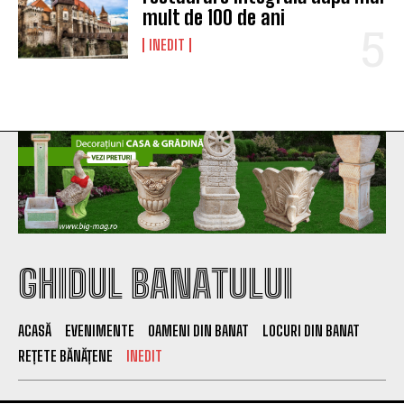
mult de 100 de ani
INEDIT
GHIDUL BANATULUI
ACASĂ
EVENIMENTE
OAMENI DIN BANAT
LOCURI DIN BANAT
REȚETE BĂNĂȚENE
INEDIT