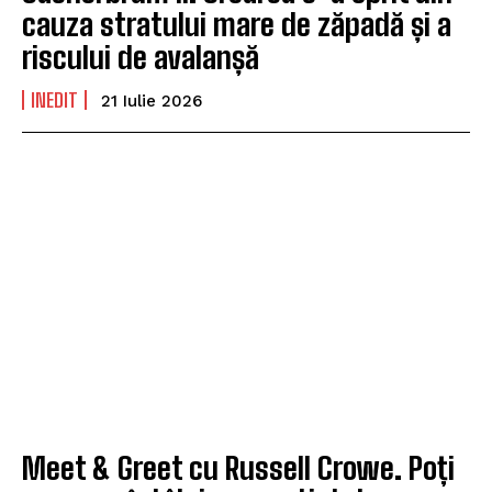
cauza stratului mare de zăpadă și a
riscului de avalanșă
INEDIT
21 Iulie 2026
Meet & Greet cu Russell Crowe. Poți