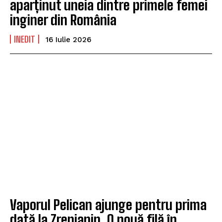
aparținut uneia dintre primele femei
inginer din România
INEDIT
16 Iulie 2026
Vaporul Pelican ajunge pentru prima
dată la Zrenjanin. O nouă filă în