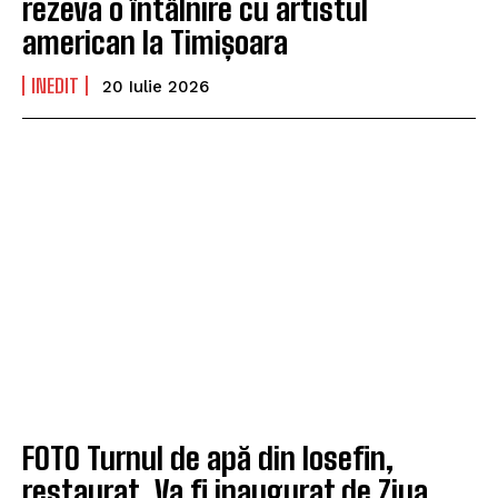
rezeva o întâlnire cu artistul
american la Timișoara
INEDIT
20 Iulie 2026
FOTO Turnul de apă din Iosefin,
restaurat. Va fi inaugurat de Ziua