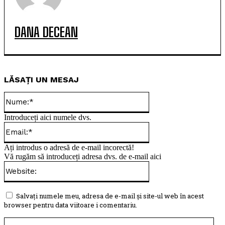
DANA DECEAN
LĂSAȚI UN MESAJ
Nume:*
Introduceți aici numele dvs.
Email:*
Ați introdus o adresă de e-mail incorectă!
Vă rugăm să introduceți adresa dvs. de e-mail aici
Website:
Salvați numele meu, adresa de e-mail și site-ul web în acest
browser pentru data viitoare i comentariu.
Com