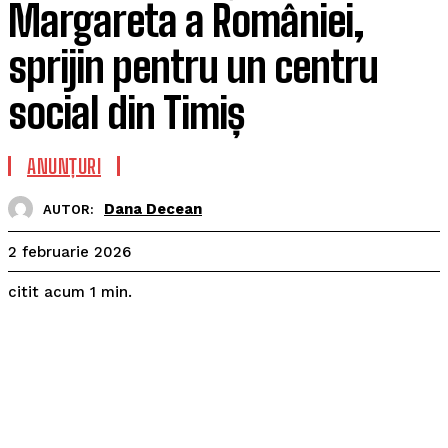
Margareta a României,
sprijin pentru un centru
social din Timiș
ANUNȚURI
Dana Decean
AUTOR:
2 februarie 2026
citit acum
1
min.