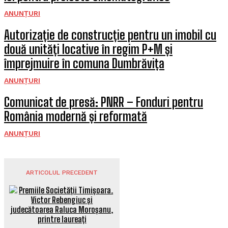
ANUNȚURI
Autorizație de construcție pentru un imobil cu
două unități locative în regim P+M și
împrejmuire în comuna Dumbrăvița
ANUNȚURI
Comunicat de presă: PNRR – Fonduri pentru
România modernă și reformată
ANUNȚURI
ARTICOLUL PRECEDENT