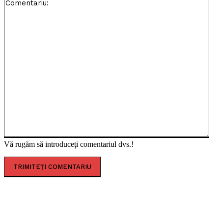
Vă rugăm să introduceți comentariul dvs.!