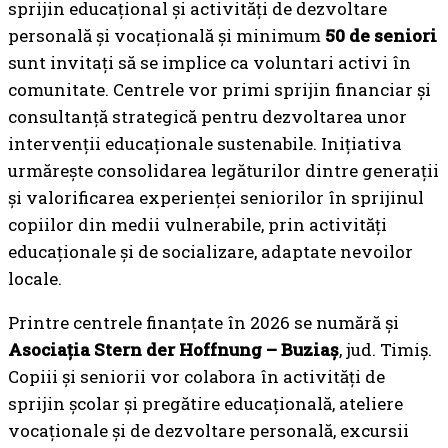
sprijin educațional și activități de dezvoltare
personală și vocațională și minimum
50 de seniori
sunt invitați să se implice ca voluntari activi în
comunitate. Centrele vor primi sprijin financiar și
consultanță strategică pentru dezvoltarea unor
intervenții educaționale sustenabile. Inițiativa
urmărește consolidarea legăturilor dintre generații
și valorificarea experienței seniorilor în sprijinul
copiilor din medii vulnerabile, prin activități
educaționale și de socializare, adaptate nevoilor
locale.
Printre centrele finanțate în 2026 se numără și
Asociația Stern der Hoffnung – Buziaș
, jud. Timiș.
Copiii și seniorii vor colabora în activități de
sprijin școlar și pregătire educațională, ateliere
vocaționale și de dezvoltare personală, excursii