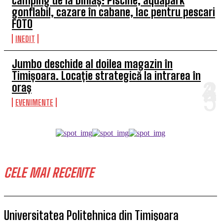
camping de la Diniaș: Piscine, aquapark
gonflabil, cazare în cabane, lac pentru pescari
FOTO
INEDIT
Jumbo deschide al doilea magazin în
Timișoara. Locație strategică la intrarea în
oraș
EVENIMENTE
CELE MAI RECENTE
Universitatea Politehnica din Timișoara