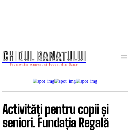
GHIDUL BANATULUI
Promovăm oameni și locuri din Banat
Activități pentru copii și
seniori. Fundația Regală