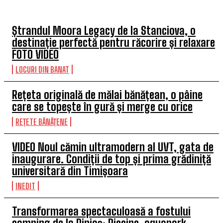
Ștrandul Moora Legacy de la Stanciova, o
destinație perfectă pentru răcorire și relaxare
FOTO VIDEO
LOCURI DIN BANAT
Rețeta originală de mălai bănățean, o pâine
care se topește în gură și merge cu orice
REȚETE BĂNĂȚENE
VIDEO Noul cămin ultramodern al UVT, gata de
inaugurare. Condiții de top și prima grădiniță
universitară din Timișoara
INEDIT
Transformarea spectaculoasă a fostului