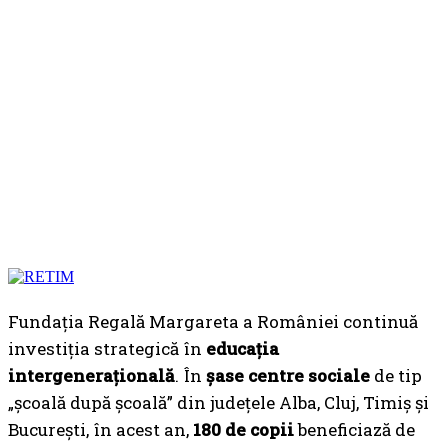
Fundația Regală Margareta a României continuă
investiția strategică în
educația
intergenerațională
. În
șase centre sociale
de tip
„școală după școală” din județele Alba, Cluj, Timiș și
București, în acest an,
180 de copii
beneficiază de