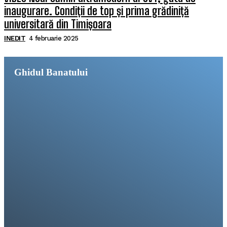
inaugurare. Condiții de top și prima grădiniță
universitară din Timișoara
INEDIT
4 februarie 2025
Ghidul Banatului