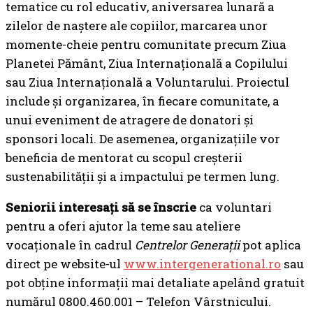
tematice cu rol educativ, aniversarea lunară a
zilelor de naștere ale copiilor, marcarea unor
momente-cheie pentru comunitate precum Ziua
Planetei Pământ, Ziua Internațională a Copilului
sau Ziua Internațională a Voluntarului. Proiectul
include și organizarea, în fiecare comunitate, a
unui eveniment de atragere de donatori și
sponsori locali. De asemenea, organizațiile vor
beneficia de mentorat cu scopul creșterii
sustenabilității și a impactului pe termen lung.
Seniorii interesați să se înscrie
ca voluntari
pentru a oferi ajutor la teme sau ateliere
vocaționale în cadrul
Centrelor Generații
pot aplica
direct pe website-ul
www.intergenerational.ro
sau
pot obține informații mai detaliate apelând gratuit
numărul 0800.460.001 – Telefon Vârstnicului.