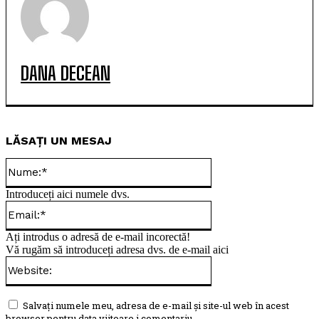
DANA DECEAN
LĂSAȚI UN MESAJ
Nume:*
Introduceți aici numele dvs.
Email:*
Ați introdus o adresă de e-mail incorectă!
Vă rugăm să introduceți adresa dvs. de e-mail aici
Website:
Salvați numele meu, adresa de e-mail și site-ul web în acest
browser pentru data viitoare i comentariu.