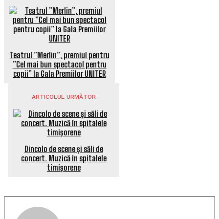
Teatrul ”Merlin”, premiul pentru
”Cel mai bun spectacol pentru
copii” la Gala Premiilor UNITER
ARTICOLUL URMĂTOR
Dincolo de scene și săli de
concert. Muzică în spitalele
timișorene