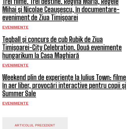
Trei filme. Trei destine. Regina Maria, Regele
Mihai și Nicolae Ceaușescu, în documentare-
eveniment de Ziua Timișoarei
EVENIMENTE
Teqball și concurs de cub Rubik de Ziua
Timișoarei-City Celebration. Două evenimente
hungarikum la Casa Maghiară
EVENIMENTE
Weekend plin de experiențe la Iulius Town: filme
în aer liber, provocări interactive pentru copii și
Summer Sale
EVENIMENTE
ARTICOLUL PRECEDENT