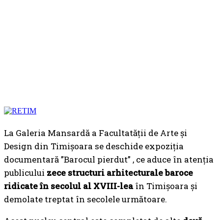
La Galeria Mansardă a Facultatății de Arte și
Design din Timișoara se deschide expoziția
documentară ”Barocul pierdut” , ce aduce în atenția
publicului
zece structuri arhitecturale baroce
ridicate în secolul al XVIII-lea
în Timișoara și
demolate treptat în secolele următoare.