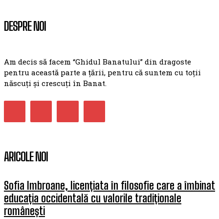
DESPRE NOI
Am decis să facem “Ghidul Banatului” din dragoste
pentru această parte a țării, pentru că suntem cu toții
născuți și crescuți în Banat.
ARICOLE NOI
Sofia Imbroane, licențiata în filosofie care a îmbinat
educația occidentală cu valorile tradiționale
românești