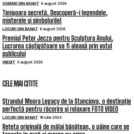
OAMENI DIN BANAT
6 august 2026
Timișoara secretă. Descoperă-i legendele,
misterele și simbolurile!
LOCURI DIN BANAT
6 august 2026
Premiul Peter Jecza pentru Sculptura Anului.
Lucrarea câștigătoare va fi aleasă prin votul
publicului
INEDIT
5 august 2026
CELE MAI CITITE
Ștrandul Moora Legacy de la Stanciova, o destinație
perfectă pentru răcorire și relaxare FOTO VIDEO
LOCURI DIN BANAT
18 iulie 2024
Rețeta originală de mălai bănățean, o pâine care se