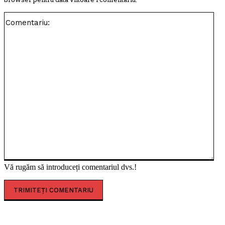
Com
Vă rugăm să introduceți comentariul dvs.!