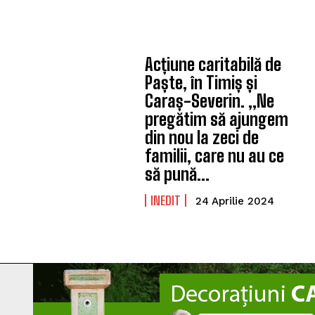
Acțiune caritabilă de
Paște, în Timiș și
Caraș-Severin. „Ne
pregătim să ajungem
din nou la zeci de
familii, care nu au ce
să pună...
INEDIT
24 Aprilie 2024