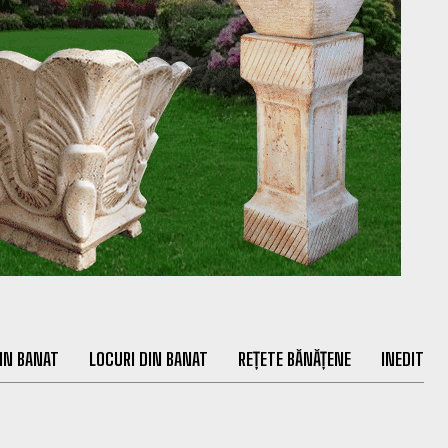
IN BANAT
LOCURI DIN BANAT
REȚETE BĂNĂȚENE
INEDIT