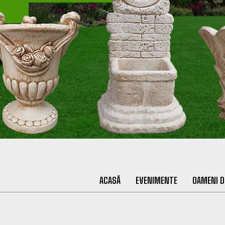
ACASĂ
EVENIMENTE
OAMENI D