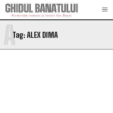
GHIDUL BANATULUI
Promovăm oameni și locuri din Banat
A
Tag:
ALEX DIMA