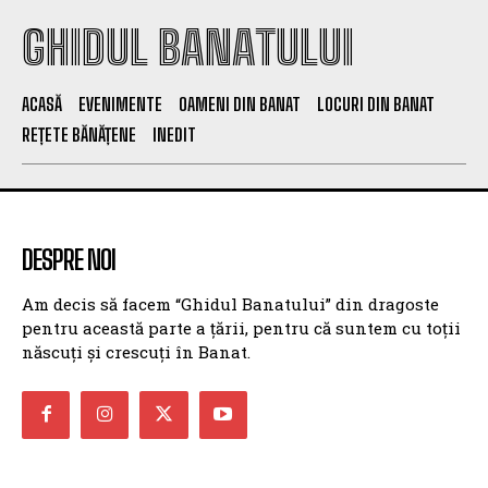
GHIDUL BANATULUI
ACASĂ
EVENIMENTE
OAMENI DIN BANAT
LOCURI DIN BANAT
REȚETE BĂNĂȚENE
INEDIT
DESPRE NOI
Am decis să facem “Ghidul Banatului” din dragoste
pentru această parte a țării, pentru că suntem cu toții
născuți și crescuți în Banat.