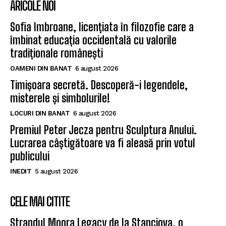
ARICOLE NOI
Sofia Imbroane, licențiata în filozofie care a
îmbinat educația occidentală cu valorile
tradiționale românești
OAMENI DIN BANAT
6 august 2026
Timișoara secretă. Descoperă-i legendele,
misterele și simbolurile!
LOCURI DIN BANAT
6 august 2026
Premiul Peter Jecza pentru Sculptura Anului.
Lucrarea câștigătoare va fi aleasă prin votul
publicului
INEDIT
5 august 2026
CELE MAI CITITE
Ștrandul Moora Legacy de la Stanciova, o