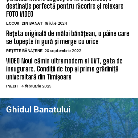
destinație perfectă pentru răcorire și relaxare
FOTO VIDEO
LOCURI DIN BANAT
18 iulie 2024
Rețeta originală de mălai bănățean, o pâine care
se topește în gură și merge cu orice
REȚETE BĂNĂȚENE
20 septembrie 2022
VIDEO Noul cămin ultramodern al UVT, gata de
inaugurare. Condiții de top și prima grădiniță
universitară din Timișoara
INEDIT
4 februarie 2025
Ghidul Banatului