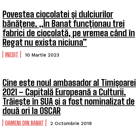
Povestea ciocolatei și dulciurilor
bănățene. „În Banat funcționau trei
fabrici de ciocolată, pe vremea când în
Regat nu exista niciuna”
INEDIT
10 Martie 2023
Cine este noul ambasador al Timișoarei
2021 – Capitală Europeană a Culturii.
Trăieşte în SUA şi a fost nominalizat de
două ori la OSCAR
OAMENI DIN BANAT
2 Octombrie 2019