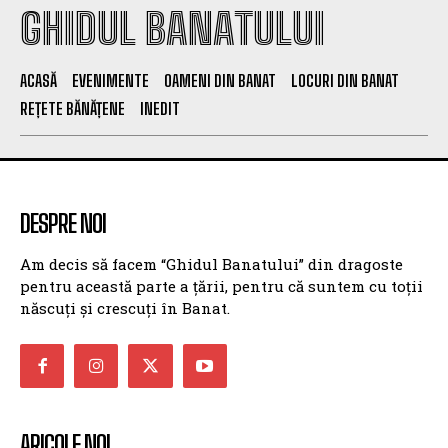
GHIDUL BANATULUI
ACASĂ
EVENIMENTE
OAMENI DIN BANAT
LOCURI DIN BANAT
REȚETE BĂNĂȚENE
INEDIT
DESPRE NOI
Am decis să facem “Ghidul Banatului” din dragoste
pentru această parte a țării, pentru că suntem cu toții
născuți și crescuți în Banat.
ARICOLE NOI