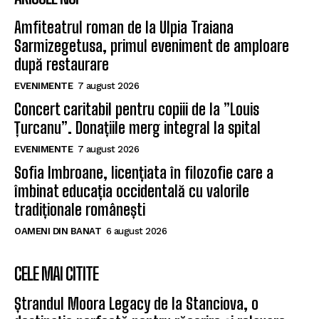
Amfiteatrul roman de la Ulpia Traiana
Sarmizegetusa, primul eveniment de amploare
după restaurare
EVENIMENTE
7 august 2026
Concert caritabil pentru copiii de la ”Louis
Țurcanu”. Donațiile merg integral la spital
EVENIMENTE
7 august 2026
Sofia Imbroane, licențiata în filozofie care a
îmbinat educația occidentală cu valorile
tradiționale românești
OAMENI DIN BANAT
6 august 2026
CELE MAI CITITE
Ștrandul Moora Legacy de la Stanciova, o