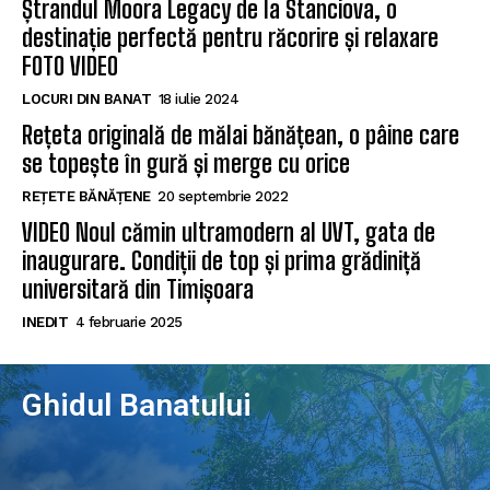
Ștrandul Moora Legacy de la Stanciova, o
destinație perfectă pentru răcorire și relaxare
FOTO VIDEO
LOCURI DIN BANAT
18 iulie 2024
Rețeta originală de mălai bănățean, o pâine care
se topește în gură și merge cu orice
REȚETE BĂNĂȚENE
20 septembrie 2022
VIDEO Noul cămin ultramodern al UVT, gata de
inaugurare. Condiții de top și prima grădiniță
universitară din Timișoara
INEDIT
4 februarie 2025
Ghidul Banatului