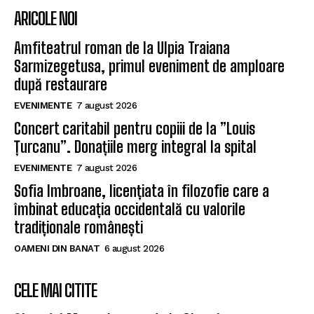
ARICOLE NOI
Amfiteatrul roman de la Ulpia Traiana
Sarmizegetusa, primul eveniment de amploare
după restaurare
EVENIMENTE
7 august 2026
Concert caritabil pentru copiii de la ”Louis
Țurcanu”. Donațiile merg integral la spital
EVENIMENTE
7 august 2026
Sofia Imbroane, licențiata în filozofie care a
îmbinat educația occidentală cu valorile
tradiționale românești
OAMENI DIN BANAT
6 august 2026
CELE MAI CITITE