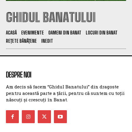
GHIDUL BANATULUI
ACASĂ
EVENIMENTE
OAMENI DIN BANAT
LOCURI DIN BANAT
REȚETE BĂNĂȚENE
INEDIT
DESPRE NOI
Am decis să facem “Ghidul Banatului” din dragoste
pentru această parte a țării, pentru că suntem cu toții
născuți și crescuți în Banat.