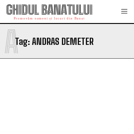
GHIDUL BANATULUI
Promovăm oameni și locuri din Banat
A
Tag:
ANDRAS DEMETER