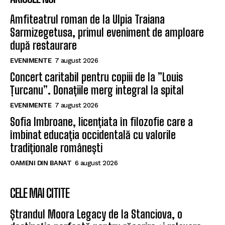
Amfiteatrul roman de la Ulpia Traiana
Sarmizegetusa, primul eveniment de amploare
după restaurare
EVENIMENTE
7 august 2026
Concert caritabil pentru copiii de la ”Louis
Țurcanu”. Donațiile merg integral la spital
EVENIMENTE
7 august 2026
Sofia Imbroane, licențiata în filozofie care a
îmbinat educația occidentală cu valorile
tradiționale românești
OAMENI DIN BANAT
6 august 2026
CELE MAI CITITE
Ștrandul Moora Legacy de la Stanciova, o