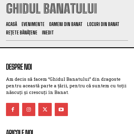
GHIDUL BANATULUI
ACASĂ
EVENIMENTE
OAMENI DIN BANAT
LOCURI DIN BANAT
REȚETE BĂNĂȚENE
INEDIT
DESPRE NOI
Am decis să facem “Ghidul Banatului” din dragoste
pentru această parte a țării, pentru că suntem cu toții
născuți și crescuți în Banat.
ARICOLE NOI