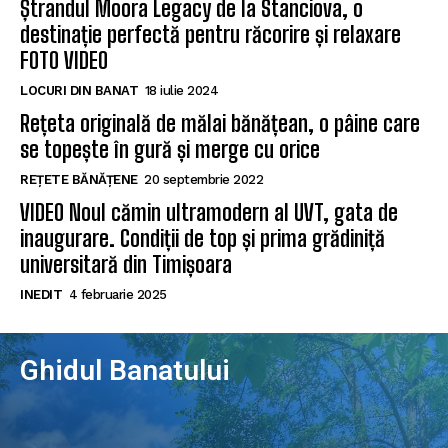
Ștrandul Moora Legacy de la Stanciova, o
destinație perfectă pentru răcorire și relaxare
FOTO VIDEO
LOCURI DIN BANAT
18 iulie 2024
Rețeta originală de mălai bănățean, o pâine care
se topește în gură și merge cu orice
REȚETE BĂNĂȚENE
20 septembrie 2022
VIDEO Noul cămin ultramodern al UVT, gata de
inaugurare. Condiții de top și prima grădiniță
universitară din Timișoara
INEDIT
4 februarie 2025
Ghidul Banatului