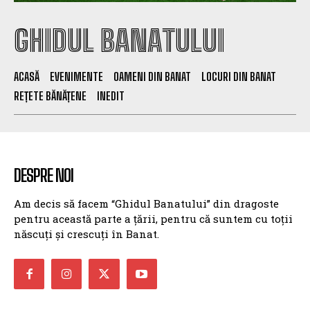
GHIDUL BANATULUI
ACASĂ
EVENIMENTE
OAMENI DIN BANAT
LOCURI DIN BANAT
REȚETE BĂNĂȚENE
INEDIT
DESPRE NOI
Am decis să facem “Ghidul Banatului” din dragoste
pentru această parte a țării, pentru că suntem cu toții
născuți și crescuți în Banat.