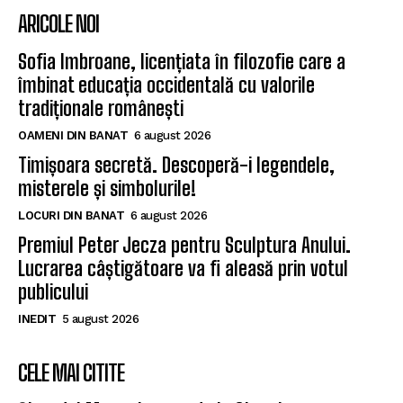
ARICOLE NOI
Sofia Imbroane, licențiata în filozofie care a
îmbinat educația occidentală cu valorile
tradiționale românești
OAMENI DIN BANAT
6 august 2026
Timișoara secretă. Descoperă-i legendele,
misterele și simbolurile!
LOCURI DIN BANAT
6 august 2026
Premiul Peter Jecza pentru Sculptura Anului.
Lucrarea câștigătoare va fi aleasă prin votul
publicului
INEDIT
5 august 2026
CELE MAI CITITE