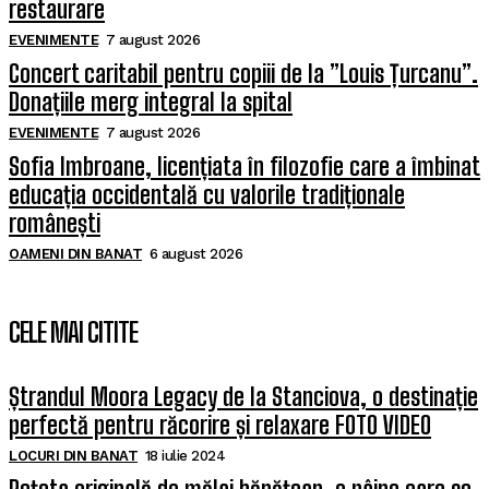
restaurare
EVENIMENTE
7 august 2026
Concert caritabil pentru copiii de la ”Louis Țurcanu”.
Donațiile merg integral la spital
EVENIMENTE
7 august 2026
Sofia Imbroane, licențiata în filozofie care a îmbinat
educația occidentală cu valorile tradiționale
românești
OAMENI DIN BANAT
6 august 2026
CELE MAI CITITE
Ștrandul Moora Legacy de la Stanciova, o destinație
perfectă pentru răcorire și relaxare FOTO VIDEO
LOCURI DIN BANAT
18 iulie 2024