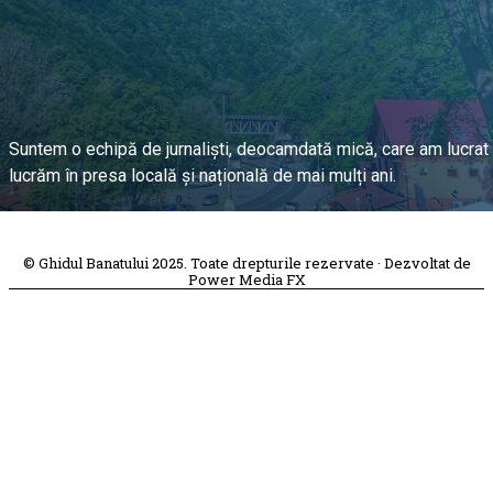
Suntem o echipă de jurnaliști, deocamdată mică, care am lucrat 
lucrăm în presa locală și națională de mai mulți ani.
DESPRE PROIECT
© Ghidul Banatului 2025. Toate drepturile rezervate · Dezvoltat de
Power Media FX