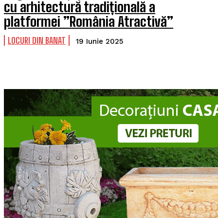
cu arhitectură tradițională a
platformei ”România Atractivă”
LOCURI DIN BANAT
19 Iunie 2025