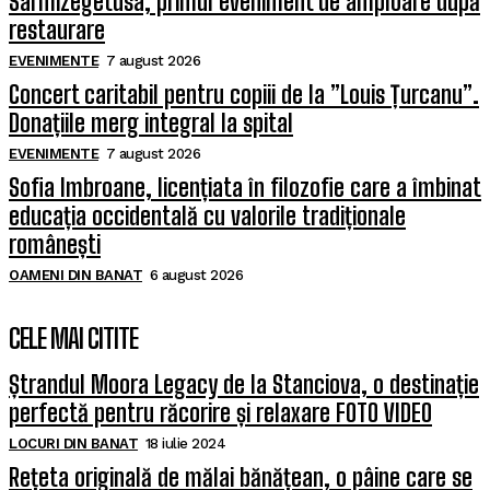
Sarmizegetusa, primul eveniment de amploare după
restaurare
EVENIMENTE
7 august 2026
Concert caritabil pentru copiii de la ”Louis Țurcanu”.
Donațiile merg integral la spital
EVENIMENTE
7 august 2026
Sofia Imbroane, licențiata în filozofie care a îmbinat
educația occidentală cu valorile tradiționale
românești
OAMENI DIN BANAT
6 august 2026
CELE MAI CITITE
Ștrandul Moora Legacy de la Stanciova, o destinație
perfectă pentru răcorire și relaxare FOTO VIDEO
LOCURI DIN BANAT
18 iulie 2024
Rețeta originală de mălai bănățean, o pâine care se