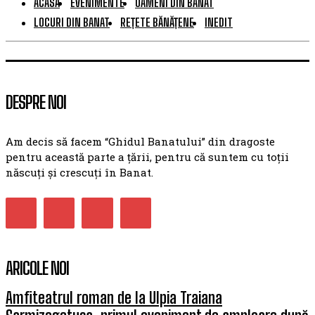
ACASĂ
EVENIMENTE
OAMENI DIN BANAT
LOCURI DIN BANAT
REȚETE BĂNĂȚENE
INEDIT
DESPRE NOI
Am decis să facem “Ghidul Banatului” din dragoste
pentru această parte a țării, pentru că suntem cu toții
născuți și crescuți în Banat.
ARICOLE NOI
Amfiteatrul roman de la Ulpia Traiana