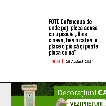
FOTO Cafeneaua de
unde poți pleca acasă
cu o pisică: „Vine
cineva, bea o cafea, îi
place o pisică și poate
pleca cu ea”
INEDIT
28 August 2024