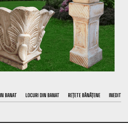
IN BANAT
LOCURI DIN BANAT
REȚETE BĂNĂȚENE
INEDIT