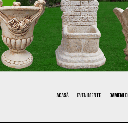
ACASĂ
EVENIMENTE
OAMENI D