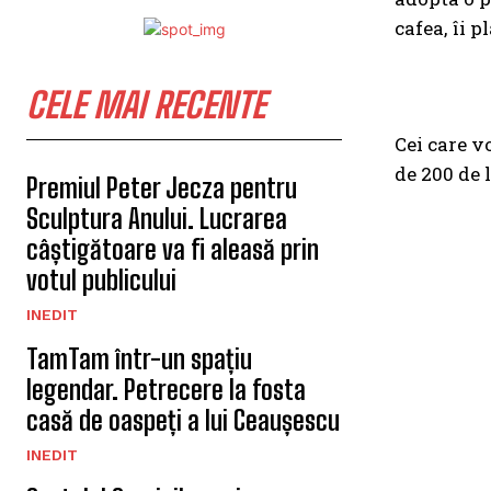
cafea, îi p
CELE MAI RECENTE
Cei care v
de 200 de 
Premiul Peter Jecza pentru
Sculptura Anului. Lucrarea
câștigătoare va fi aleasă prin
votul publicului
INEDIT
TamTam într-un spațiu
legendar. Petrecere la fosta
casă de oaspeți a lui Ceaușescu
INEDIT