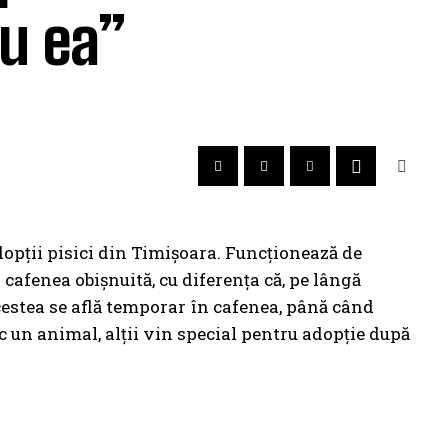
cu ea”
dopţii pisici din Timișoara. Funcționează de
cafenea obișnuită, cu diferența că, pe lângă
cestea se află temporar în cafenea, până când
c un animal, alții vin special pentru adopție după