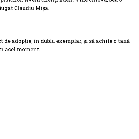
adăugat Claudiu Mișa.
t de adopție, în dublu exemplar, și să achite o taxă
ă în acel moment.