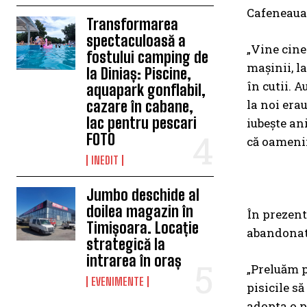
Cafeneaua 
Transformarea
spectaculoasă a
„Vine cinev
fostului camping de
mașinii, la
la Diniaș: Piscine,
în cutii. A
aquapark gonflabil,
la noi era
cazare în cabane,
lac pentru pescari
iubește an
FOTO
că oamenii
INEDIT
Jumbo deschide al
doilea magazin în
În prezent,
Timișoara. Locație
abandonate
strategică la
intrarea în oraș
„Preluăm p
EVENIMENTE
pisicile să
adopta o pi