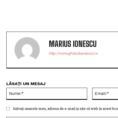
MARIUS IONESCU
http://www.ghidulbanatului.ro
LĂSAȚI UN MESAJ
Nume:*
Salvați numele meu, adresa de e-mail și site-ul web în acest bro