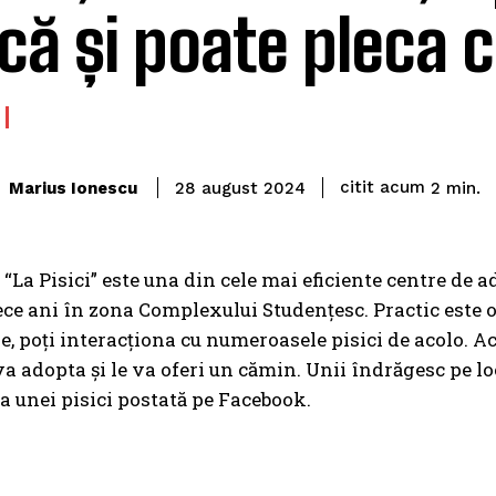
ică și poate pleca 
citit acum
Marius Ionescu
2
min.
28 august 2024
“La Pisici” este una din cele mai eficiente centre de a
ce ani în zona Complexului Studențesc. Practic este o 
, poți interacționa cu numeroasele pisici de acolo. A
va adopta și le va oferi un cămin. Unii îndrăgesc pe lo
a unei pisici postată pe Facebook.