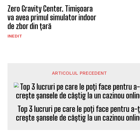
Zero Gravity Center. Timișoara
va avea primul simulator indoor
de zbor din țară
INEDIT
ARTICOLUL PRECEDENT
Top 3 lucruri pe care le poți face pentru a-ț
crește șansele de câștig la un cazinou onli