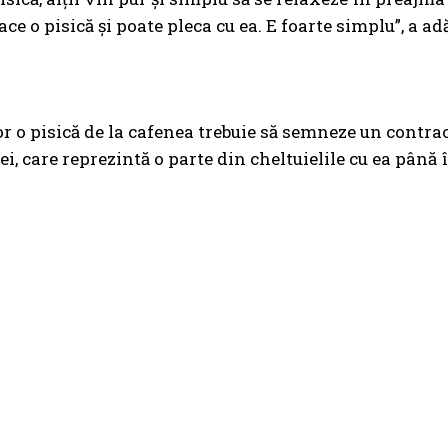
lace o pisică și poate pleca cu ea. E foarte simplu”, a 
or o pisică de la cafenea trebuie să semneze un contrac
lei, care reprezintă o parte din cheltuielile cu ea pân