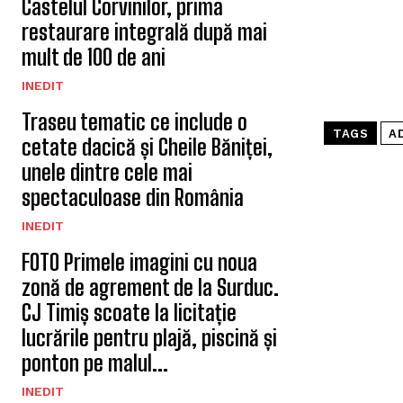
Castelul Corvinilor, prima
restaurare integrală după mai
mult de 100 de ani
INEDIT
Traseu tematic ce include o
TAGS
AD
cetate dacică și Cheile Băniței,
unele dintre cele mai
spectaculoase din România
INEDIT
FOTO Primele imagini cu noua
zonă de agrement de la Surduc.
CJ Timiș scoate la licitație
lucrările pentru plajă, piscină și
ponton pe malul...
INEDIT