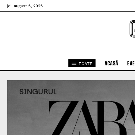
joi, august 6, 2026
ACASĂ
EV
TOATE