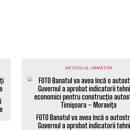
ARTICOLUL URMĂTOR
i
ne
FOTO Banatul va avea încă o autost
Guvernul a aprobat indicatorii tehn