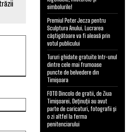
răzii
simbolurile!
Premiul Peter Jecza pentru
Sculptura Anului. Lucrarea
câștigătoare va fi aleasă prin
votul publicului
Tururi ghidate gratuite într-unul
dintre cele mai frumoase
puncte de belvedere din
Timișoara
FOTO Dincolo de gratii, de Ziua
Timișoarei. Deținuții au avut
Website:
parte de caricaturi, fotografii și
o zi altfel la ferma
penitenciarului