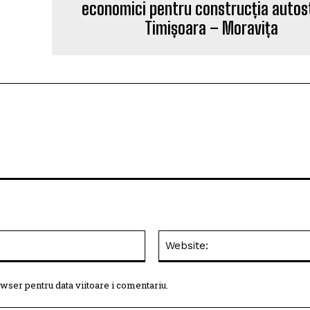
economici pentru construcția autost
Timișoara – Moravița
Email:*
wser pentru data viitoare i comentariu.