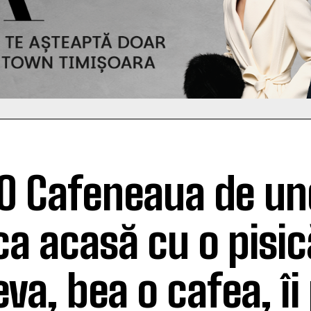
O Cafeneaua de un
ca acasă cu o pisic
eva, bea o cafea, îi