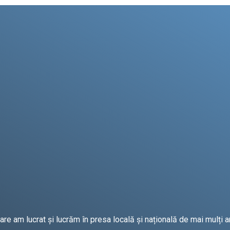
e am lucrat și lucrăm în presa locală și națională de mai mulți an