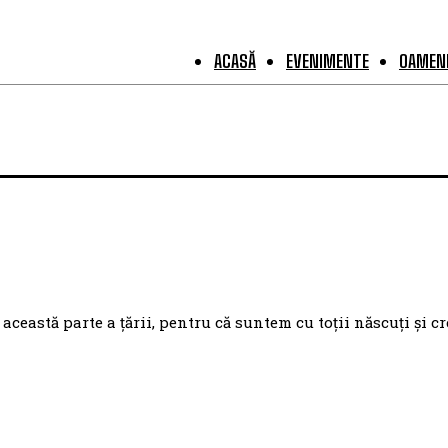
ACASĂ
EVENIMENTE
OAMENI
eastă parte a țării, pentru că suntem cu toții născuți și cr