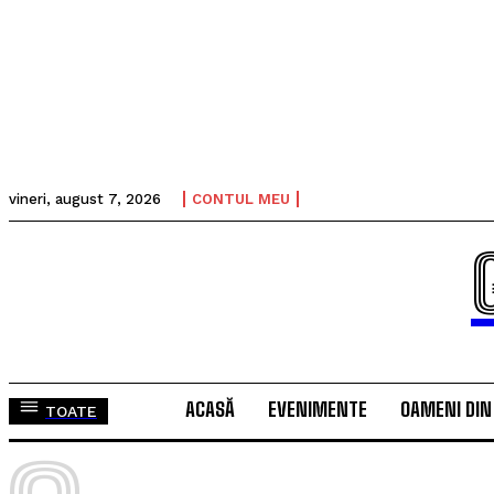
vineri, august 7, 2026
CONTUL MEU
ACASĂ
EVENIMENTE
OAMENI DIN
TOATE