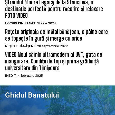
Ștrandul Moora Legacy de la Stanciova, o
destinație perfectă pentru răcorire și relaxare
FOTO VIDEO
LOCURI DIN BANAT
18 iulie 2024
Rețeta originală de mălai bănățean, o pâine care
se topește în gură și merge cu orice
REȚETE BĂNĂȚENE
20 septembrie 2022
VIDEO Noul cămin ultramodern al UVT, gata de
inaugurare. Condiții de top și prima grădiniță
universitară din Timișoara
INEDIT
4 februarie 2025
Ghidul Banatului