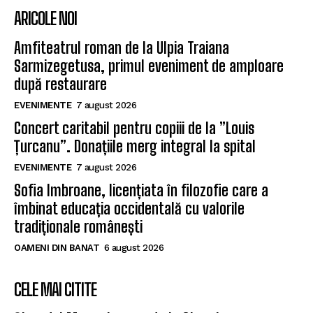
ARICOLE NOI
Amfiteatrul roman de la Ulpia Traiana
Sarmizegetusa, primul eveniment de amploare
după restaurare
EVENIMENTE
7 august 2026
Concert caritabil pentru copiii de la ”Louis
Țurcanu”. Donațiile merg integral la spital
EVENIMENTE
7 august 2026
Sofia Imbroane, licențiata în filozofie care a
îmbinat educația occidentală cu valorile
tradiționale românești
OAMENI DIN BANAT
6 august 2026
CELE MAI CITITE