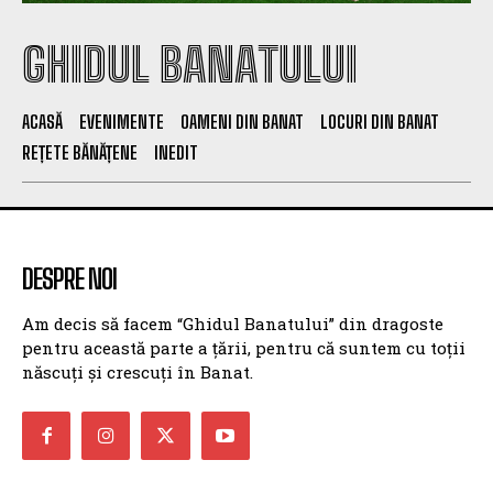
GHIDUL BANATULUI
ACASĂ
EVENIMENTE
OAMENI DIN BANAT
LOCURI DIN BANAT
REȚETE BĂNĂȚENE
INEDIT
DESPRE NOI
Am decis să facem “Ghidul Banatului” din dragoste
pentru această parte a țării, pentru că suntem cu toții
născuți și crescuți în Banat.