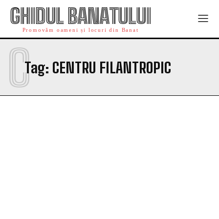
GHIDUL BANATULUI
Promovăm oameni și locuri din Banat
C
Tag:
CENTRU FILANTROPIC