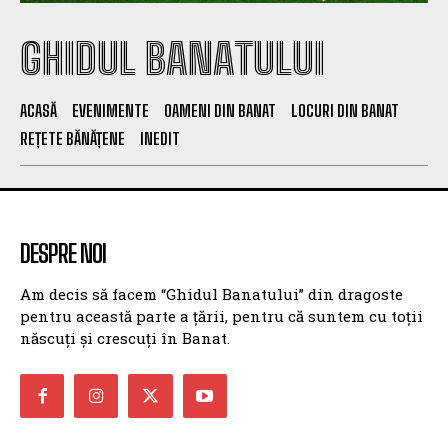
GHIDUL BANATULUI
ACASĂ
EVENIMENTE
OAMENI DIN BANAT
LOCURI DIN BANAT
REȚETE BĂNĂȚENE
INEDIT
DESPRE NOI
Am decis să facem “Ghidul Banatului” din dragoste
pentru această parte a țării, pentru că suntem cu toții
născuți și crescuți în Banat.