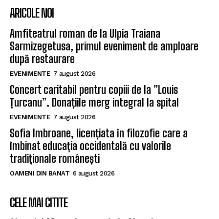
ARICOLE NOI
Amfiteatrul roman de la Ulpia Traiana
Sarmizegetusa, primul eveniment de amploare
după restaurare
EVENIMENTE
7 august 2026
Concert caritabil pentru copiii de la ”Louis
Țurcanu”. Donațiile merg integral la spital
EVENIMENTE
7 august 2026
Sofia Imbroane, licențiata în filozofie care a
îmbinat educația occidentală cu valorile
tradiționale românești
OAMENI DIN BANAT
6 august 2026
CELE MAI CITITE