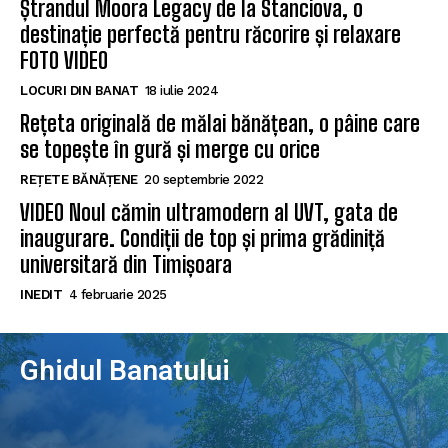
Ștrandul Moora Legacy de la Stanciova, o
destinație perfectă pentru răcorire și relaxare
FOTO VIDEO
LOCURI DIN BANAT
18 iulie 2024
Rețeta originală de mălai bănățean, o pâine care
se topește în gură și merge cu orice
REȚETE BĂNĂȚENE
20 septembrie 2022
VIDEO Noul cămin ultramodern al UVT, gata de
inaugurare. Condiții de top și prima grădiniță
universitară din Timișoara
INEDIT
4 februarie 2025
Ghidul Banatului