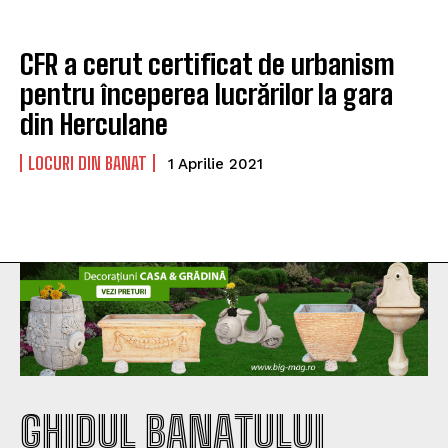
CFR a cerut certificat de urbanism
pentru începerea lucrărilor la gara
din Herculane
LOCURI DIN BANAT
1 Aprilie 2021
GHIDUL BANATULUI