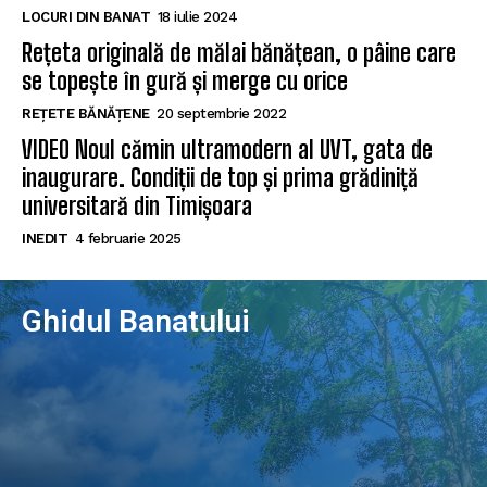
LOCURI DIN BANAT
18 iulie 2024
Rețeta originală de mălai bănățean, o pâine care
se topește în gură și merge cu orice
REȚETE BĂNĂȚENE
20 septembrie 2022
VIDEO Noul cămin ultramodern al UVT, gata de
inaugurare. Condiții de top și prima grădiniță
universitară din Timișoara
INEDIT
4 februarie 2025
Ghidul Banatului