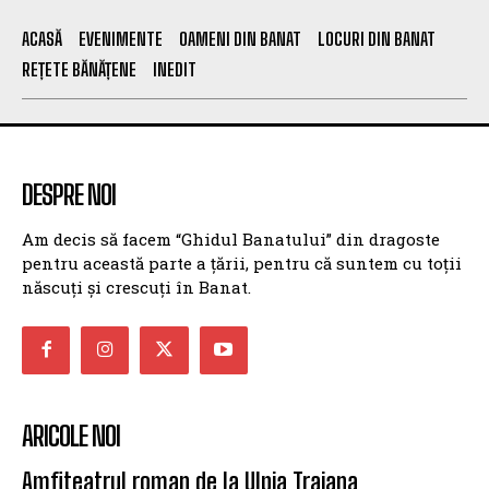
ACASĂ
EVENIMENTE
OAMENI DIN BANAT
LOCURI DIN BANAT
REȚETE BĂNĂȚENE
INEDIT
DESPRE NOI
Am decis să facem “Ghidul Banatului” din dragoste
pentru această parte a țării, pentru că suntem cu toții
născuți și crescuți în Banat.
ARICOLE NOI
Amfiteatrul roman de la Ulpia Traiana