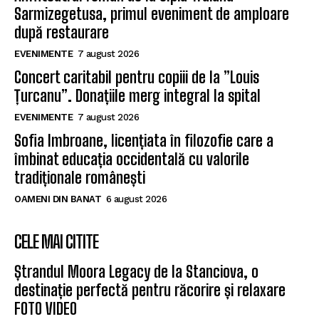
Sarmizegetusa, primul eveniment de amploare
după restaurare
EVENIMENTE
7 august 2026
Concert caritabil pentru copiii de la ”Louis
Țurcanu”. Donațiile merg integral la spital
EVENIMENTE
7 august 2026
Sofia Imbroane, licențiata în filozofie care a
îmbinat educația occidentală cu valorile
tradiționale românești
OAMENI DIN BANAT
6 august 2026
CELE MAI CITITE
Ștrandul Moora Legacy de la Stanciova, o
destinație perfectă pentru răcorire și relaxare
FOTO VIDEO