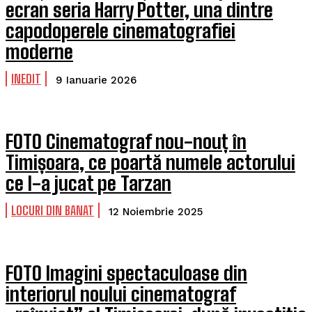
ecran seria Harry Potter, una dintre
capodoperele cinematografiei
moderne
INEDIT
9 Ianuarie 2026
FOTO Cinematograf nou-nouț în
Timișoara, ce poartă numele actorului
ce l-a jucat pe Tarzan
LOCURI DIN BANAT
12 Noiembrie 2025
FOTO Imagini spectaculoase din
interiorul noului cinematograf