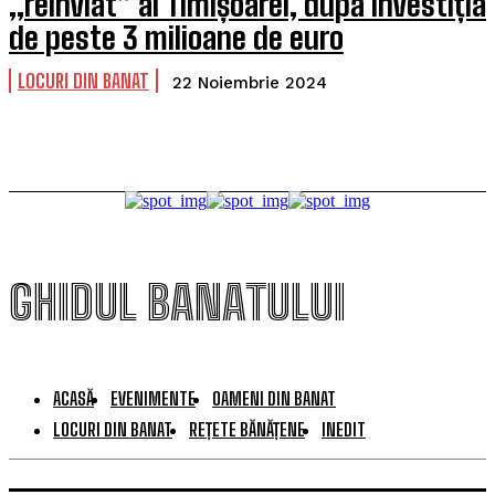
„reînviat” al Timișoarei, după investiția
de peste 3 milioane de euro
LOCURI DIN BANAT
22 Noiembrie 2024
GHIDUL BANATULUI
ACASĂ
EVENIMENTE
OAMENI DIN BANAT
LOCURI DIN BANAT
REȚETE BĂNĂȚENE
INEDIT