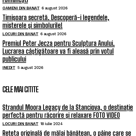
OAMENI DIN BANAT
6 august 2026
Timișoara secretă. Descoperă-i legendele,
misterele și simbolurile!
LOCURI DIN BANAT
6 august 2026
Premiul Peter Jecza pentru Sculptura Anului.
Lucrarea câștigătoare va fi aleasă prin votul
publicului
INEDIT
5 august 2026
CELE MAI CITITE
Ștrandul Moora Legacy de la Stanciova, o destinație
perfectă pentru răcorire și relaxare FOTO VIDEO
LOCURI DIN BANAT
18 iulie 2024
Rețeta originală de mălai bănățean, o pâine care se