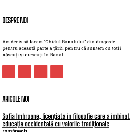
DESPRE NOI
Am decis să facem “Ghidul Banatului” din dragoste
pentru această parte a țării, pentru că suntem cu toții
născuți și crescuți în Banat.
ARICOLE NOI
Sofia Imbroane, licențiata în filosofie care a îmbinat
educația occidentală cu valorile tradiționale
românești