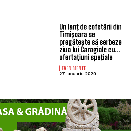
Un lanț de cofetării din
Timișoara se
pregătește să serbeze
ziua lui Caragiale cu…
ofertaţiuni speţiale
EVENIMENTE
27 Ianuarie 2020