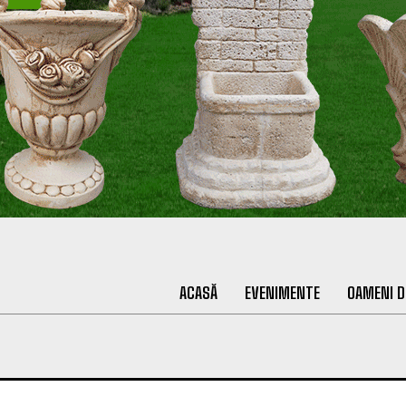
ACASĂ
EVENIMENTE
OAMENI D