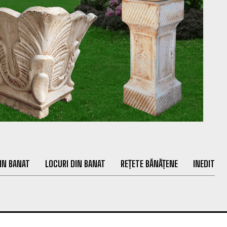
IN BANAT
LOCURI DIN BANAT
REȚETE BĂNĂȚENE
INEDIT