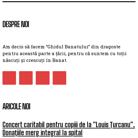
DESPRE NOI
Am decis să facem “Ghidul Banatului” din dragoste
pentru această parte a țării, pentru că suntem cu toții
născuți și crescuți în Banat.
ARICOLE NOI
Concert caritabil pentru copiii de la ”Louis Țurcanu”.
Donațiile merg integral la spital