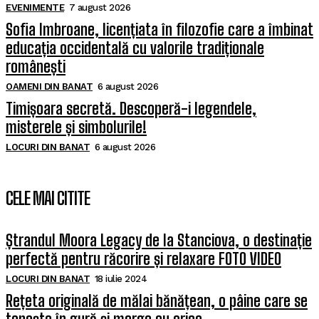
EVENIMENTE
7 august 2026
Sofia Imbroane, licențiata în filozofie care a îmbinat
educația occidentală cu valorile tradiționale
românești
OAMENI DIN BANAT
6 august 2026
Timișoara secretă. Descoperă-i legendele,
misterele și simbolurile!
LOCURI DIN BANAT
6 august 2026
CELE MAI CITITE
Ștrandul Moora Legacy de la Stanciova, o destinație
perfectă pentru răcorire și relaxare FOTO VIDEO
LOCURI DIN BANAT
18 iulie 2024
Rețeta originală de mălai bănățean, o pâine care se