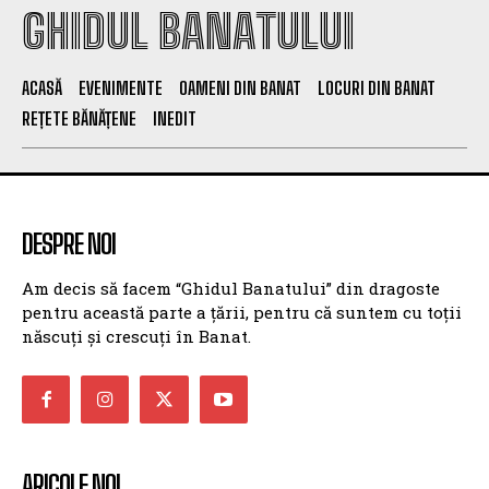
GHIDUL BANATULUI
ACASĂ
EVENIMENTE
OAMENI DIN BANAT
LOCURI DIN BANAT
REȚETE BĂNĂȚENE
INEDIT
DESPRE NOI
Am decis să facem “Ghidul Banatului” din dragoste
pentru această parte a țării, pentru că suntem cu toții
născuți și crescuți în Banat.
ARICOLE NOI