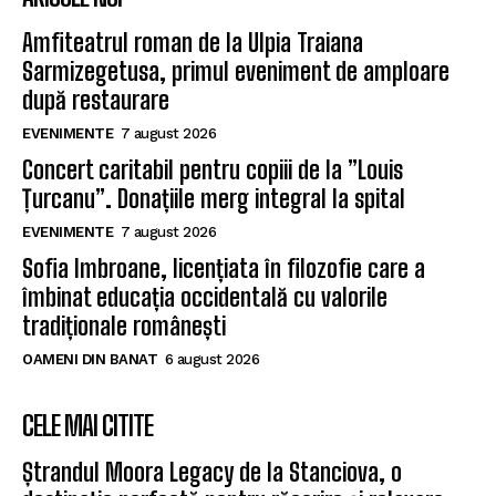
Amfiteatrul roman de la Ulpia Traiana
Sarmizegetusa, primul eveniment de amploare
după restaurare
EVENIMENTE
7 august 2026
Concert caritabil pentru copiii de la ”Louis
Țurcanu”. Donațiile merg integral la spital
EVENIMENTE
7 august 2026
Sofia Imbroane, licențiata în filozofie care a
îmbinat educația occidentală cu valorile
tradiționale românești
OAMENI DIN BANAT
6 august 2026
CELE MAI CITITE
Ștrandul Moora Legacy de la Stanciova, o