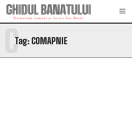
GHIDUL BANATULUI
Promovăm oameni și locuri din Banat
C
Tag:
COMAPNIE