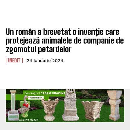
Un român a brevetat o invenție care
protejează animalele de companie de
zgomotul petardelor
INEDIT
24 Ianuarie 2024