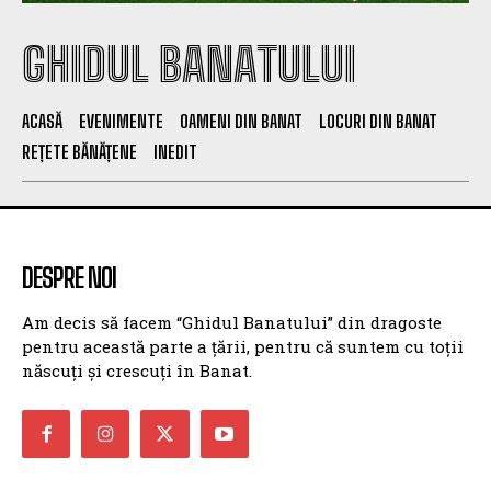
GHIDUL BANATULUI
ACASĂ
EVENIMENTE
OAMENI DIN BANAT
LOCURI DIN BANAT
REȚETE BĂNĂȚENE
INEDIT
DESPRE NOI
Am decis să facem “Ghidul Banatului” din dragoste
pentru această parte a țării, pentru că suntem cu toții
născuți și crescuți în Banat.