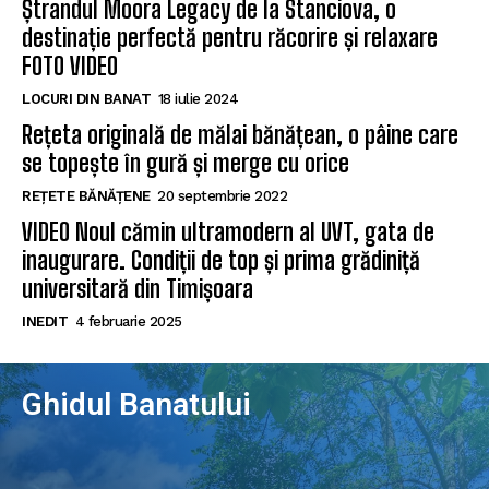
Ștrandul Moora Legacy de la Stanciova, o
destinație perfectă pentru răcorire și relaxare
FOTO VIDEO
LOCURI DIN BANAT
18 iulie 2024
Rețeta originală de mălai bănățean, o pâine care
se topește în gură și merge cu orice
REȚETE BĂNĂȚENE
20 septembrie 2022
VIDEO Noul cămin ultramodern al UVT, gata de
inaugurare. Condiții de top și prima grădiniță
universitară din Timișoara
INEDIT
4 februarie 2025
Ghidul Banatului