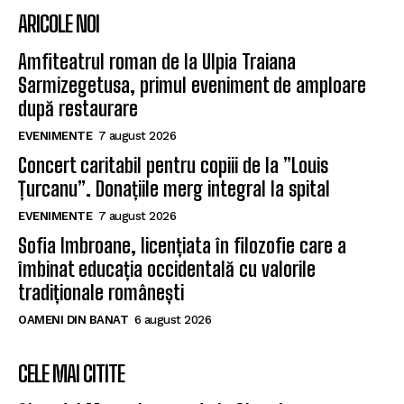
ARICOLE NOI
Amfiteatrul roman de la Ulpia Traiana
Sarmizegetusa, primul eveniment de amploare
după restaurare
EVENIMENTE
7 august 2026
Concert caritabil pentru copiii de la ”Louis
Țurcanu”. Donațiile merg integral la spital
EVENIMENTE
7 august 2026
Sofia Imbroane, licențiata în filozofie care a
îmbinat educația occidentală cu valorile
tradiționale românești
OAMENI DIN BANAT
6 august 2026
CELE MAI CITITE