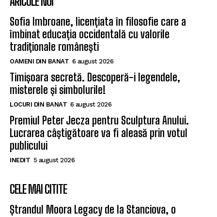
ARICOLE NOI
Sofia Imbroane, licențiata în filosofie care a
îmbinat educația occidentală cu valorile
tradiționale românești
OAMENI DIN BANAT
6 august 2026
Timișoara secretă. Descoperă-i legendele,
misterele și simbolurile!
LOCURI DIN BANAT
6 august 2026
Premiul Peter Jecza pentru Sculptura Anului.
Lucrarea câștigătoare va fi aleasă prin votul
publicului
INEDIT
5 august 2026
CELE MAI CITITE
Ștrandul Moora Legacy de la Stanciova, o