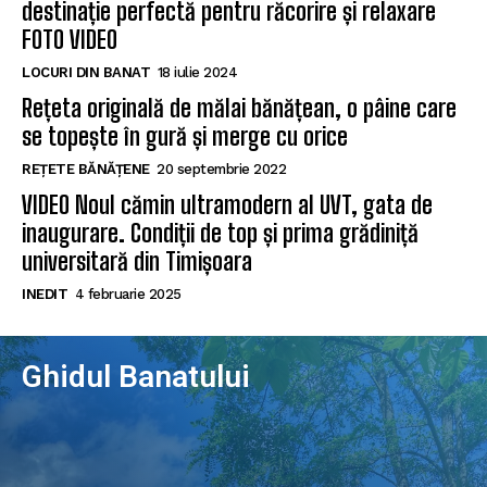
destinație perfectă pentru răcorire și relaxare
FOTO VIDEO
LOCURI DIN BANAT
18 iulie 2024
Rețeta originală de mălai bănățean, o pâine care
se topește în gură și merge cu orice
REȚETE BĂNĂȚENE
20 septembrie 2022
VIDEO Noul cămin ultramodern al UVT, gata de
inaugurare. Condiții de top și prima grădiniță
universitară din Timișoara
INEDIT
4 februarie 2025
Ghidul Banatului