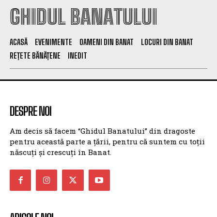
GHIDUL BANATULUI
ACASĂ
EVENIMENTE
OAMENI DIN BANAT
LOCURI DIN BANAT
REȚETE BĂNĂȚENE
INEDIT
DESPRE NOI
Am decis să facem “Ghidul Banatului” din dragoste
pentru această parte a țării, pentru că suntem cu toții
născuți și crescuți în Banat.