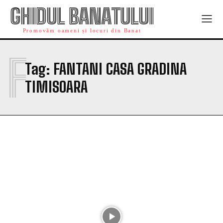
GHIDUL BANATULUI
Promovăm oameni și locuri din Banat
F
Tag:
FANTANI CASA GRADINA
TIMISOARA